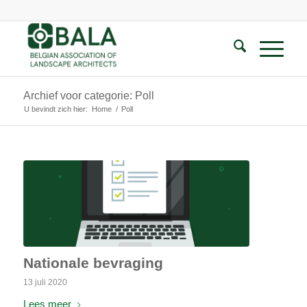
Archief voor categorie: Poll
U bevindt zich hier:
Home
/
Poll
Nationale bevraging
13 juli 2020
Lees meer