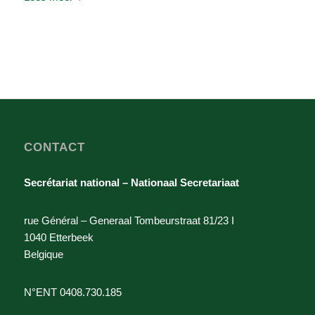
CONTACT
Secrétariat national – Nationaal Secretariaat
rue Général – Generaal Tombeurstraat 81/23 I
1040 Etterbeek
Belgique
N°ENT 0408.730.185