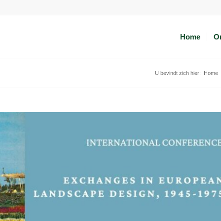
Home
O
U bevindt zich hier:
Home