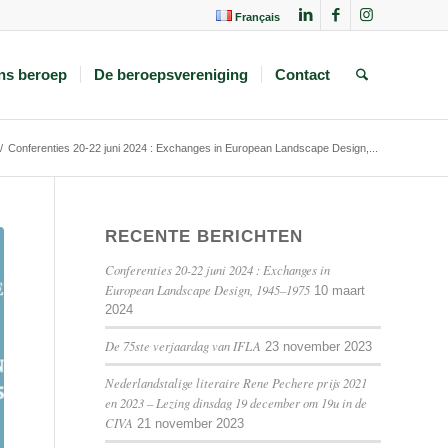
Français
ns beroep
De beroepsvereniging
Contact
/
Conferenties 20-22 juni 2024 : Exchanges in European Landscape Design,...
RECENTE BERICHTEN
Conferenties 20-22 juni 2024 : Exchanges in
European Landscape Design, 1945–1975
10 maart
2024
De 75ste verjaardag van IFLA
23 november 2023
Nederlandstalige literaire Rene Pechere prijs 2021
en 2023 – Lezing dinsdag 19 december om 19u in de
CIVA
21 november 2023