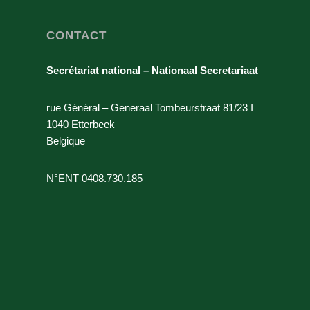
CONTACT
Secrétariat national – Nationaal Secretariaat
rue Général – Generaal Tombeurstraat 81/23 I
1040 Etterbeek
Belgique
N°ENT 0408.730.185