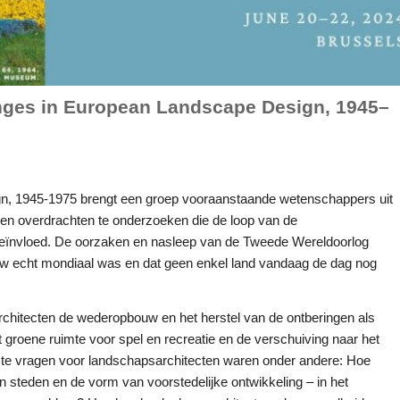
anges in European Landscape Design, 1945–
, 1945-1975 brengt een groep vooraanstaande wetenschappers uit
 en overdrachten te onderzoeken die de loop van de
beïnvloed. De oorzaken en nasleep van de Tweede Wereldoorlog
eeuw echt mondiaal was en dat geen enkel land vandaag de dag nog
rchitecten de wederopbouw en het herstel van de ontberingen als
 groene ruimte voor spel en recreatie en de verschuiving naar het
kste vragen voor landschapsarchitecten waren onder andere: Hoe
teden en de vorm van voorstedelijke ontwikkeling – in het