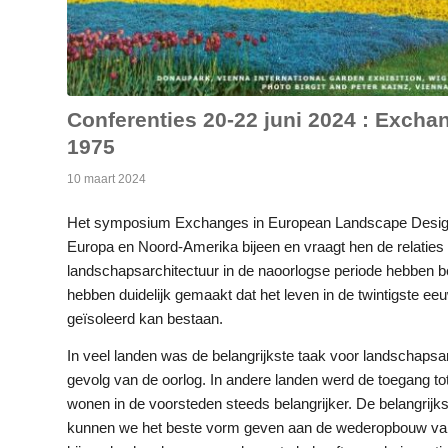
Conferenties 20-22 juni 2024 : Exch
1975
10 maart 2024
Het symposium Exchanges in European Landscape Design
Europa en Noord-Amerika bijeen en vraagt hen de relaties
landschapsarchitectuur in de naoorlogse periode hebben 
hebben duidelijk gemaakt dat het leven in de twintigste 
geïsoleerd kan bestaan.
In veel landen was de belangrijkste taak voor landschapsa
gevolg van de oorlog. In andere landen werd de toegang tot
wonen in de voorsteden steeds belangrijker. De belangrij
kunnen we het beste vorm geven aan de wederopbouw van s