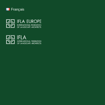
Français