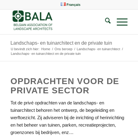
Français
Landschaps- en tuinarchitect en de private tuin
U bevindt zich hier:
Home
/
Ons beroep
/
Landschaps- en tuinarchitect
/
Landschaps- en tuinarchitect en de private tuin
OPDRACHTEN VOOR DE
PRIVATE SECTOR
Tot de privé opdrachten van de landschaps- en
tuinarchitect behoren het ontwerp, de begeleiding en
werftoezicht. Zij adviseren bij de inrichting of herinrichting
en het beheer van tuinen, parken, recreatieprojecten,
groenzones bij bedrijven, enz…