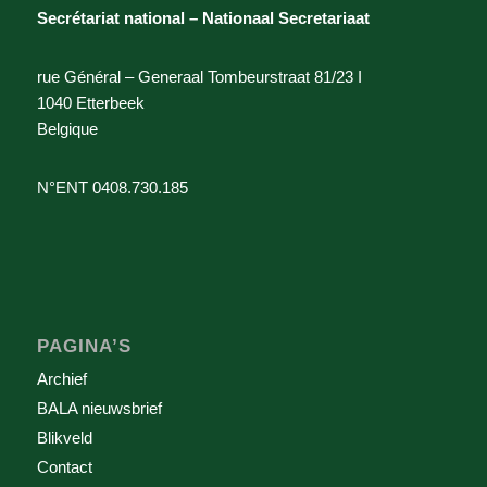
Secrétariat national – Nationaal Secretariaat
rue Général – Generaal Tombeurstraat 81/23 I
1040 Etterbeek
Belgique
N°ENT 0408.730.185
PAGINA’S
Archief
BALA nieuwsbrief
Blikveld
Contact