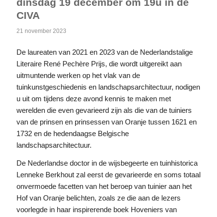
dinsdag 19 december om 19u in de
CIVA
21 november 2023
De laureaten van 2021 en 2023 van de Nederlandstalige
Literaire René Pechère Prijs, die wordt uitgereikt aan
uitmuntende werken op het vlak van de
tuinkunstgeschiedenis en landschapsarchitectuur, nodigen
u uit om tijdens deze avond kennis te maken met
werelden die even gevarieerd zijn als die van de tuiniers
van de prinsen en prinsessen van Oranje tussen 1621 en
1732 en de hedendaagse Belgische
landschapsarchitectuur.
De Nederlandse doctor in de wijsbegeerte en tuinhistorica
Lenneke Berkhout zal eerst de gevarieerde en soms totaal
onvermoede facetten van het beroep van tuinier aan het
Hof van Oranje belichten, zoals ze die aan de lezers
voorlegde in haar inspirerende boek Hoveniers van