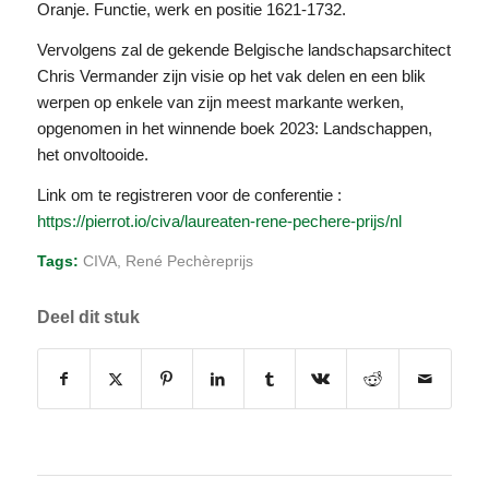
Oranje. Functie, werk en positie 1621-1732.
Vervolgens zal de gekende Belgische landschapsarchitect
Chris Vermander zijn visie op het vak delen en een blik
werpen op enkele van zijn meest markante werken,
opgenomen in het winnende boek 2023: Landschappen,
het onvoltooide.
Link om te registreren voor de conferentie :
https://pierrot.io/civa/laureaten-rene-pechere-prijs/nl
Tags:
CIVA
,
René Pechèreprijs
Deel dit stuk