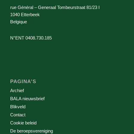
rue Général – Generaal Tombeurstraat 81/23 I
1040 Etterbeek
Belgique
N°ENT 0408.730.185
PAGINA’S
Archief
BALA nieuwsbrief
Blikveld
Contact
Cookie beleid
De beroepsvereniging