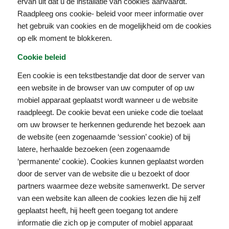
ervan uit dat u de installatie van cookies aanvaardt.
Raadpleeg ons cookie- beleid voor meer informatie over
het gebruik van cookies en de mogelijkheid om de cookies
op elk moment te blokkeren.
Cookie beleid
Een cookie is een tekstbestandje dat door de server van
een website in de browser van uw computer of op uw
mobiel apparaat geplaatst wordt wanneer u de website
raadpleegt. De cookie bevat een unieke code die toelaat
om uw browser te herkennen gedurende het bezoek aan
de website (een zogenaamde ‘session’ cookie) of bij
latere, herhaalde bezoeken (een zogenaamde
‘permanente’ cookie). Cookies kunnen geplaatst worden
door de server van de website die u bezoekt of door
partners waarmee deze website samenwerkt. De server
van een website kan alleen de cookies lezen die hij zelf
geplaatst heeft, hij heeft geen toegang tot andere
informatie die zich op je computer of mobiel apparaat