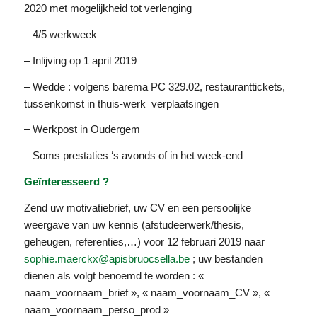
2020 met mogelijkheid tot verlenging
– 4/5 werkweek
– Inlijving op 1 april 2019
– Wedde : volgens barema PC 329.02, restauranttickets,
tussenkomst in thuis-werk verplaatsingen
– Werkpost in Oudergem
– Soms prestaties ‘s avonds of in het week-end
Geïnteresseerd ?
Zend uw motivatiebrief, uw CV en een persoolijke
weergave van uw kennis (afstudeerwerk/thesis,
geheugen, referenties,…) voor 12 februari 2019 naar
sophie.maerckx@apisbruocsella.be
; uw bestanden
dienen als volgt benoemd te worden : «
naam_voornaam_brief », « naam_voornaam_CV », «
naam_voornaam_perso_prod »