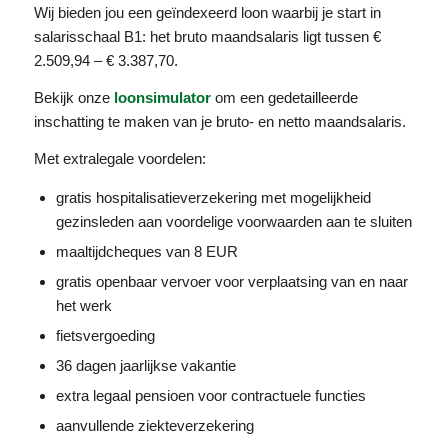
Wij bieden jou een geïndexeerd loon waarbij je start in
salarisschaal B1: het bruto maandsalaris ligt tussen €
2.509,94 – € 3.387,70.
Bekijk onze
loonsimulator
om een gedetailleerde
inschatting te maken van je bruto- en netto maandsalaris.
Met extralegale voordelen:
gratis hospitalisatieverzekering met mogelijkheid
gezinsleden aan voordelige voorwaarden aan te sluiten
maaltijdcheques van 8 EUR
gratis openbaar vervoer voor verplaatsing van en naar
het werk
fietsvergoeding
36 dagen jaarlijkse vakantie
extra legaal pensioen voor contractuele functies
aanvullende ziekteverzekering