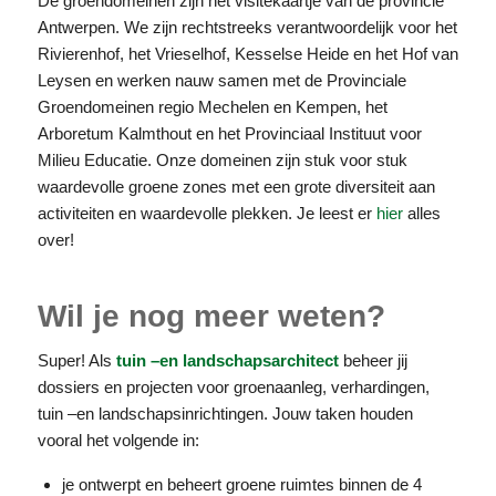
De groendomeinen zijn hét visitekaartje van de provincie
Antwerpen. We zijn rechtstreeks verantwoordelijk voor het
Rivierenhof, het Vrieselhof, Kesselse Heide en het Hof van
Leysen en werken nauw samen met de Provinciale
Groendomeinen regio Mechelen en Kempen, het
Arboretum Kalmthout en het Provinciaal Instituut voor
Milieu Educatie. Onze domeinen zijn stuk voor stuk
waardevolle groene zones met een grote diversiteit aan
activiteiten en waardevolle plekken. Je leest er
hier
alles
over!
Wil je nog meer weten?
Super! Als
tuin –en landschapsarchitect
beheer jij
dossiers en projecten voor groenaanleg, verhardingen,
tuin –en landschapsinrichtingen. Jouw taken houden
vooral het volgende in:
je ontwerpt en beheert groene ruimtes binnen de 4