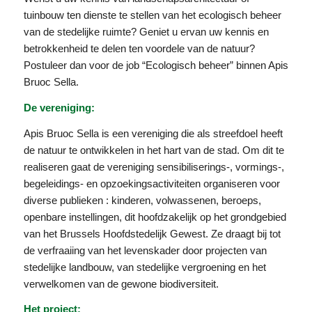
tuinbouw ten dienste te stellen van het ecologisch beheer
van de stedelijke ruimte? Geniet u ervan uw kennis en
betrokkenheid te delen ten voordele van de natuur?
Postuleer dan voor de job “Ecologisch beheer” binnen Apis
Bruoc Sella.
De vereniging:
Apis Bruoc Sella is een vereniging die als streefdoel heeft
de natuur te ontwikkelen in het hart van de stad. Om dit te
realiseren gaat de vereniging sensibiliserings-, vormings-,
begeleidings- en opzoekingsactiviteiten organiseren voor
diverse publieken : kinderen, volwassenen, beroeps,
openbare instellingen, dit hoofdzakelijk op het grondgebied
van het Brussels Hoofdstedelijk Gewest. Ze draagt bij tot
de verfraaiing van het levenskader door projecten van
stedelijke landbouw, van stedelijke vergroening en het
verwelkomen van de gewone biodiversiteit.
Het project: