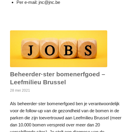
Per e-mail: jnc@jnc.be
Beheerder·ster bomenerfgoed –
Leefmilieu Brussel
28 mei 2021
Als beheerder·ster bomenerfgoed ben je verantwoordelijk
voor de follow-up van de gezondheid van de bomen in de
parken die zijn toevertrouwd aan Leefmilieu Brussel (meer
dan 10.000 bomen verspreid over meer dan 20
verschillende sites). Je stelt een diagnose van de