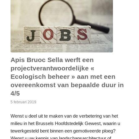
Apis Bruoc Sella werft een
projectverantwoordelijke «
Ecologisch beheer » aan met een
overeenkomst van bepaalde duur in
4/5
5 februari 2019
Wenst u deel uit te maken van de verbetering van het
milieu in het Brussels Hoofdstedelijk Gewest, waarin u
tewerkgesteld bent binnen een gemotiveerde ploeg?
Wenst u uw kennis van landschapsarchitectuur of