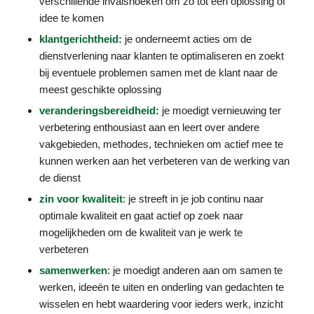
verschillende invalshoeken om zo tot een oplossing of
idee te komen
klantgerichtheid:
je onderneemt acties om de
dienstverlening naar klanten te optimaliseren en zoekt
bij eventuele problemen samen met de klant naar de
meest geschikte oplossing
veranderingsbereidheid:
je moedigt vernieuwing ter
verbetering enthousiast aan en leert over andere
vakgebieden, methodes, technieken om actief mee te
kunnen werken aan het verbeteren van de werking van
de dienst
zin voor kwaliteit
: je streeft in je job continu naar
optimale kwaliteit en gaat actief op zoek naar
mogelijkheden om de kwaliteit van je werk te
verbeteren
samenwerken
: je moedigt anderen aan om samen te
werken, ideeën te uiten en onderling van gedachten te
wisselen en hebt waardering voor ieders werk, inzicht