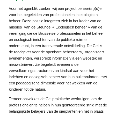
Voor het ogenblik zoeken wij een project beheer(st)(d)er
voor het begeleiden van professionelen in ecologisch
beheer. Deze positie integreert zich in het kader van de
missies van de Steuncel « Ecologisch beheer » van de
vereniging die de Brusselse professionelen in het beheer
en ecologisch inrichten van de publieke ruimte
ondersteunt, in een transversale ontwikkeling. De Cel is
de raadgever voor de openbare beheerders, organiseert
evenementen, verspreidt informatie via een webstek en
nieuwsbrieven. Ze begeleidt eveneens de
verwelkomingsstructuren van kindsaf aan voor het
inrichten en ecologisch beheer van hun buitenruimten, met
een pedagogische dimensie voor het wekken van de
kinderen tot de natuur.
Temeer ontwikkelt de Cel praktische werktuigen om de
professionelen te helpen in hun geïntegreerde strijd met de
belangrijkste belagers van de sierplanten en het in plaats