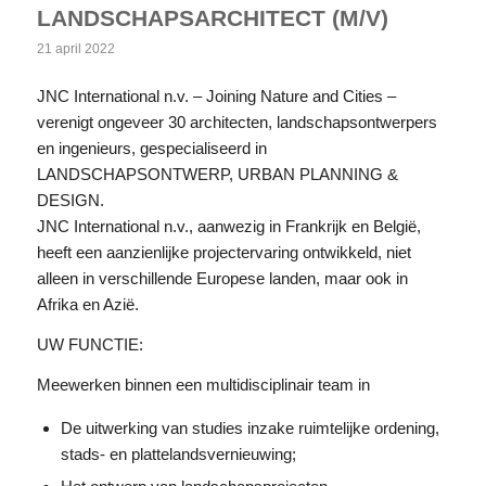
LANDSCHAPSARCHITECT (M/V)
21 april 2022
JNC International n.v. – Joining Nature and Cities –
verenigt ongeveer 30 architecten, landschapsontwerpers
en ingenieurs, gespecialiseerd in
LANDSCHAPSONTWERP, URBAN PLANNING &
DESIGN.
JNC International n.v., aanwezig in Frankrijk en België,
heeft een aanzienlijke projectervaring ontwikkeld, niet
alleen in verschillende Europese landen, maar ook in
Afrika en Azië.
UW FUNCTIE:
Meewerken binnen een multidisciplinair team in
De uitwerking van studies inzake ruimtelijke ordening,
stads- en plattelandsvernieuwing;