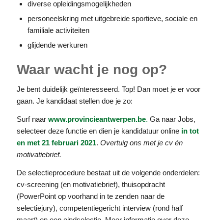
diverse opleidingsmogelijkheden
personeelskring met uitgebreide sportieve, sociale en
familiale activiteiten
glijdende werkuren
Waar wacht je nog op?
Je bent duidelijk geïnteresseerd. Top! Dan moet je er voor
gaan. Je kandidaat stellen doe je zo:
Surf naar
www.provincieantwerpen.be
.
Ga naar Jobs,
selecteer deze functie en dien je kandidatuur online
in tot
en met 21 februari 2021
.
Overtuig ons met je cv én
motivatiebrief.
De selectieprocedure bestaat uit de volgende onderdelen:
cv-screening (en motivatiebrief), thuisopdracht
(PowerPoint op voorhand in te zenden naar de
selectiejury), competentiegericht interview (rond half
maart) en een eindselectie. Meer informatie over deze