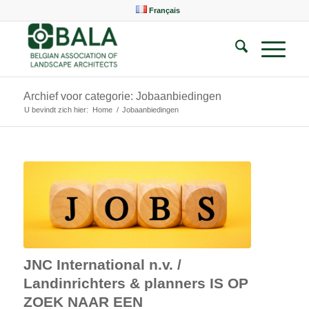
Français
Archief voor categorie: Jobaanbiedingen
U bevindt zich hier:
Home
/
Jobaanbiedingen
JNC International n.v. /
Landinrichters & planners IS OP
ZOEK NAAR EEN