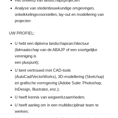
Het ontwerp van landschapsprojecten
Analyse van stedenbouwkundige omgevingen,
ontwikkelingsvoorstellen, lay-out en modellering van
projecten
UW PROFIEL:
U hebt een diploma landschapsarchitectuur
(lidmaatschap van de ABAJP of een soortgelijke
vereniging is
een pluspunt);
U bent vertrouwd met CAD-tools
(AutoCad/VectorWorks), 3D-modellering (Sketchup)
en grafische vormgeving (Adobe Suite: Photoshop,
InDesign, Illustrator, enz.);
U heeft kennis van wegwerkzaamheden;
U heeft aanleg om in een multidisciplinair team te
werken;