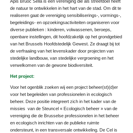
Apis Bruoc Sella is een vereniging die als streefdoel heeft
de natuur te ontwikkelen in het hart van de stad. Om dit te
realiseren gaat de vereniging sensibiliserings-, vormings-,
begeleidings- en opzoekingsactiviteiten organiseren voor
diverse publieken : kinderen, volwassenen, beroeps,
openbare instellingen, dit hoofdzakelijk op het grondgebied
van het Brussels Hoofdstedelijk Gewest. Ze draagt bij tot
de verfraaiing van het levenskader door projecten van
stedelijke landbouw, van stedelijke vergroening en het
verwelkomen van de gewone biodiversiteit.
Het project:
Voor het ogenblik zoeken wij een project beheer(st)(d)er
voor het begeleiden van professionelen in ecologisch
beheer. Deze positie integreert zich in het kader van de
missies van de Steuncel « Ecologisch beheer » van de
vereniging die de Brusselse professionelen in het beheer
en ecologisch inrichten van de publieke ruimte
ondersteunt, in een transversale ontwikkeling. De Cel is