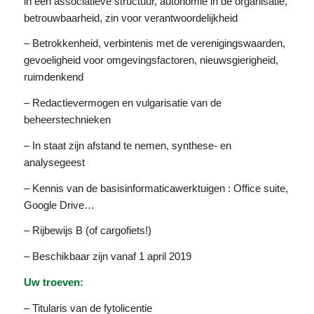
in een associatieve structuur, autonomie in de organisatie,
betrouwbaarheid, zin voor verantwoordelijkheid
– Betrokkenheid, verbintenis met de verenigingswaarden,
gevoeligheid voor omgevingsfactoren, nieuwsgierigheid,
ruimdenkend
– Redactievermogen en vulgarisatie van de
beheerstechnieken
– In staat zijn afstand te nemen, synthese- en
analysegeest
– Kennis van de basisinformaticawerktuigen : Office suite,
Google Drive…
– Rijbewijs B (of cargofiets!)
– Beschikbaar zijn vanaf 1 april 2019
Uw troeven:
– Titularis van de fytolicentie