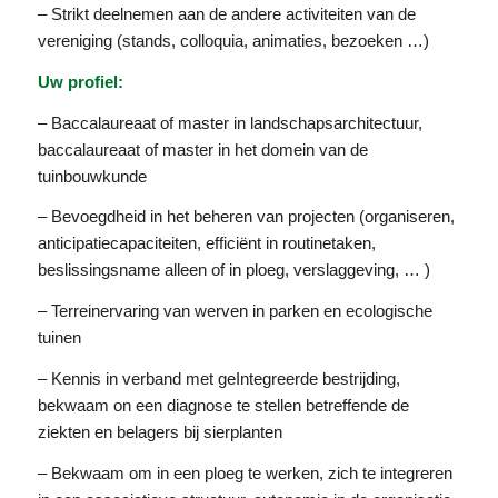
– Strikt deelnemen aan de andere activiteiten van de
vereniging (stands, colloquia, animaties, bezoeken …)
Uw profiel:
– Baccalaureaat of master in landschapsarchitectuur,
baccalaureaat of master in het domein van de
tuinbouwkunde
– Bevoegdheid in het beheren van projecten (organiseren,
anticipatiecapaciteiten, efficiënt in routinetaken,
beslissingsname alleen of in ploeg, verslaggeving, … )
– Terreinervaring van werven in parken en ecologische
tuinen
– Kennis in verband met geIntegreerde bestrijding,
bekwaam on een diagnose te stellen betreffende de
ziekten en belagers bij sierplanten
– Bekwaam om in een ploeg te werken, zich te integreren