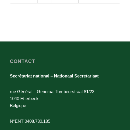
CONTACT
Secrétariat national – Nationaal Secretariaat
rue Général – Generaal Tombeurstraat 81/23 I
1040 Etterbeek
Belgique
N°ENT 0408.730.185