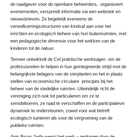
de raadgever voor de openbare beheerders, organiseert
evenementen, verspreidt informatie via een webstek en
nieuwsbrieven. Ze begeleidt eveneens de
verwelkomingsstructuren van kindsaf aan voor het
inrichten en ecologisch beheer van hun buitenruimten, met
een pedagogische dimensie voor het wekken van de
kinderen tot de natuur.
Temeer ontwikkelt de Cel praktische werktuigen om de
professionelen te helpen in hun geïntegreerde strijd met de
belangrijkste belagers van de sierplanten en het in plaats
stellen van economische circulaire principes bij het
beheer van de stedelijke ruimten. Uiteindelijk richt de
vereniging zich ook tot particulieren om ze te
sensibiliseren, ze raad te verschaffen en de participatieve
dynamiek te ondersteunen, zowel voor wat betreft
ecologisch tuinieren als voor de vergroening van de
publieke ruimten.
Apis Bruoc Sella wenst het werk – gedragen door de