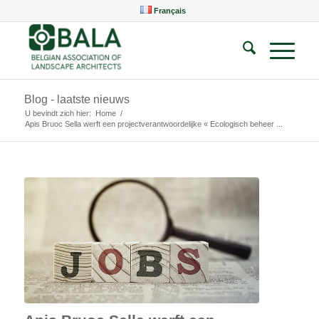
Français
Blog - laatste nieuws
U bevindt zich hier:
Home
/
Apis Bruoc Sella werft een projectverantwoordelijke « Ecologisch beheer ...