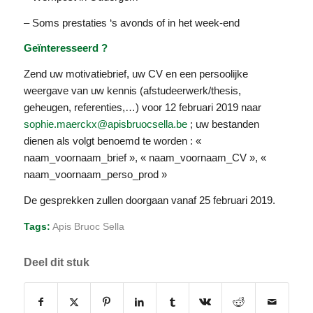
– Soms prestaties ‘s avonds of in het week-end
Geïnteresseerd ?
Zend uw motivatiebrief, uw CV en een persoolijke
weergave van uw kennis (afstudeerwerk/thesis,
geheugen, referenties,…) voor 12 februari 2019 naar
sophie.maerckx@apisbruocsella.be
; uw bestanden
dienen als volgt benoemd te worden : «
naam_voornaam_brief », « naam_voornaam_CV », «
naam_voornaam_perso_prod »
De gesprekken zullen doorgaan vanaf 25 februari 2019.
Tags:
Apis Bruoc Sella
Deel dit stuk