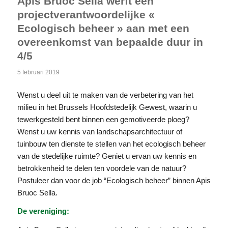
Apis Bruoc Sella werft een
projectverantwoordelijke «
Ecologisch beheer » aan met een
overeenkomst van bepaalde duur in
4/5
5 februari 2019
Wenst u deel uit te maken van de verbetering van het
milieu in het Brussels Hoofdstedelijk Gewest, waarin u
tewerkgesteld bent binnen een gemotiveerde ploeg?
Wenst u uw kennis van landschapsarchitectuur of
tuinbouw ten dienste te stellen van het ecologisch beheer
van de stedelijke ruimte? Geniet u ervan uw kennis en
betrokkenheid te delen ten voordele van de natuur?
Postuleer dan voor de job “Ecologisch beheer” binnen Apis
Bruoc Sella.
De vereniging: