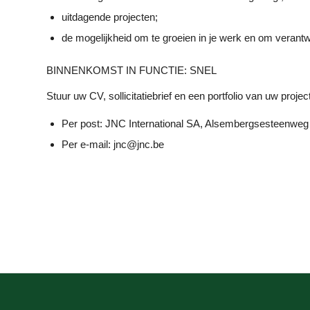
uitdagende projecten;
de mogelijkheid om te groeien in je werk en om verantw
BINNENKOMST IN FUNCTIE: SNEL
Stuur uw CV, sollicitatiebrief en een portfolio van uw proje
Per post: JNC International SA, Alsembergsesteenweg 
Per e-mail: jnc@jnc.be