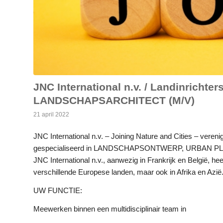
JNC International n.v. / Landinricht
LANDSCHAPSARCHITECT (M/V)
21 april 2022
JNC International n.v. – Joining Nature and Cities – veren
gespecialiseerd in LANDSCHAPSONTWERP, URBAN P
JNC International n.v., aanwezig in Frankrijk en België, heef
verschillende Europese landen, maar ook in Afrika en Azië
UW FUNCTIE:
Meewerken binnen een multidisciplinair team in