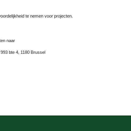
oordelijkheid te nemen voor projecten.
cten naar
993 bte 4, 1180 Brussel