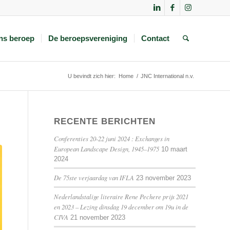
ns beroep
De beroepsvereniging
Contact
U bevindt zich hier:
Home
/
JNC International n.v.
RECENTE BERICHTEN
Conferenties 20-22 juni 2024 : Exchanges in
European Landscape Design, 1945–1975
10 maart
2024
De 75ste verjaardag van IFLA
23 november 2023
Nederlandstalige literaire Rene Pechere prijs 2021
en 2023 – Lezing dinsdag 19 december om 19u in de
CIVA
21 november 2023