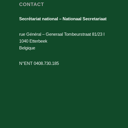
CONTACT
Secrétariat national – Nationaal Secretariaat
rue Général – Generaal Tombeurstraat 81/23 I
1040 Etterbeek
Belgique
N°ENT 0408.730.185