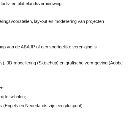
stads- en plattelandsvernieuwing;
ngsvoorstellen, lay-out en modellering van projecten
ap van de ABAJP of een soortgelijke vereniging is
), 3D-modellering (Sketchup) en grafische vormgeving (Adobe
en;
ij te scholen;
 (Engels en Nederlands zijn een pluspunt).