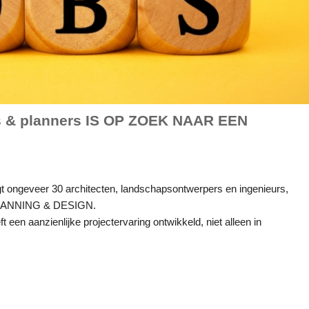
ers & planners IS OP ZOEK NAAR EEN
igt ongeveer 30 architecten, landschapsontwerpers en ingenieurs,
LANNING & DESIGN.
t een aanzienlijke projectervaring ontwikkeld, niet alleen in
.