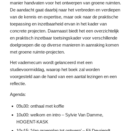
manier handvaten voor het ontwerpen van groene ruimten.
De aandacht gaat daarbij naar het verbreden en verdiepen
van de kennis en expertise, maar ook naar de praktische
toepassing en inzetbaarheid ervan in het kader van
concrete projecten. Daarnaast biedt het een overzichtelijk
en praktisch inzetbaar toetsingskader voor verschillende
doelgroepen die op diverse manieren in aanraking komen
met groene ruimte-projecten.
Het vademecum wordt gelanceerd met een
studievoormiddag, waarop het boek zal worden
voorgesteld aan de hand van een aantal lezingen en een
reflectie.
Agenda:
09u30: onthaal met koffie
10u00: welkom en intro – Sylvie Van Damme,
HOGENT-KASK
10u15: ‘Van groenplan tot ontwerp’ – Eli Devriendt,