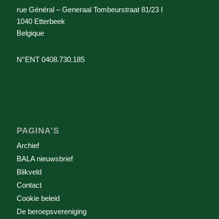
rue Général – Generaal Tombeurstraat 81/23 I
1040 Etterbeek
Belgique
N°ENT 0408.730.185
PAGINA’S
Archief
BALA nieuwsbrief
Blikveld
Contact
Cookie beleid
De beroepsvereniging