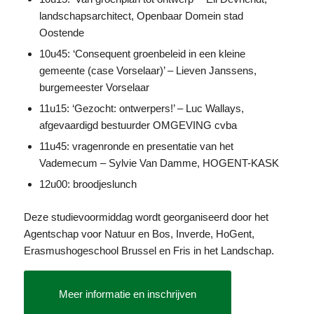
landschapsarchitect, Openbaar Domein stad
Oostende
10u45: ‘Consequent groenbeleid in een kleine
gemeente (case Vorselaar)’ – Lieven Janssens,
burgemeester Vorselaar
11u15: ‘Gezocht: ontwerpers!’ – Luc Wallays,
afgevaardigd bestuurder OMGEVING cvba
11u45: vragenronde en presentatie van het
Vademecum – Sylvie Van Damme, HOGENT-KASK
12u00: broodjeslunch
Deze studievoormiddag wordt georganiseerd door het
Agentschap voor Natuur en Bos, Inverde, HoGent,
Erasmushogeschool Brussel en Fris in het Landschap.
Meer informatie en inschrijven