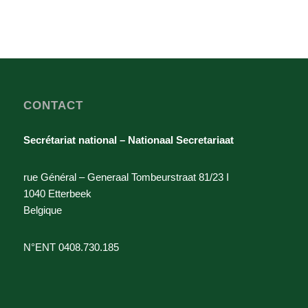
CONTACT
Secrétariat national – Nationaal Secretariaat
rue Général – Generaal Tombeurstraat 81/23 I
1040 Etterbeek
Belgique
N°ENT 0408.730.185