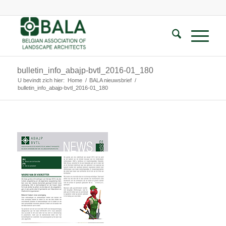
bulletin_info_abajp-bvtl_2016-01_180
U bevindt zich hier:
Home
/
BALA nieuwsbrief
/
bulletin_info_abajp-bvtl_2016-01_180