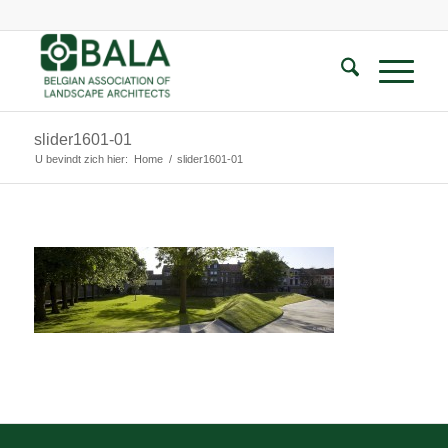
slider1601-01
U bevindt zich hier:
Home
/
slider1601-01