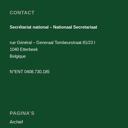
CONTACT
Secrétariat national – Nationaal Secretariaat
rue Général – Generaal Tombeurstraat 81/23 I
1040 Etterbeek
Belgique
N°ENT 0408.730.185
PAGINA’S
Archief