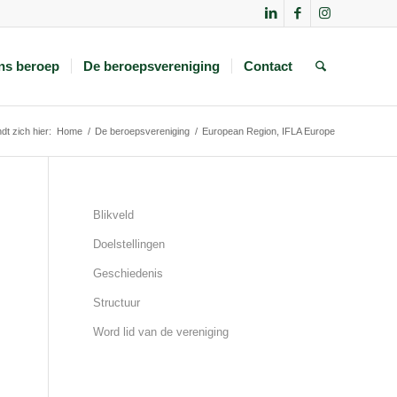
ns beroep
De beroepsvereniging
Contact
dt zich hier:
Home
/
De beroepsvereniging
/
European Region, IFLA Europe
Blikveld
Doelstellingen
Geschiedenis
Structuur
Word lid van de vereniging