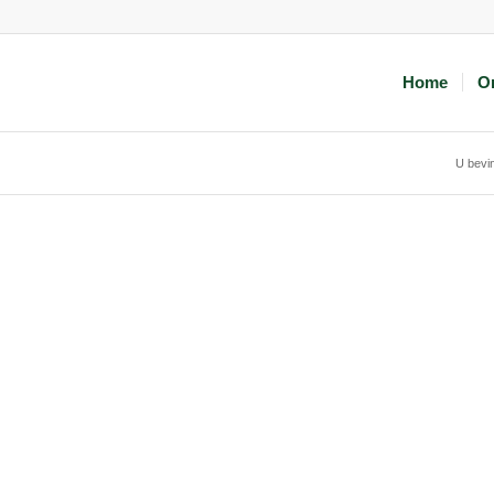
Home
O
U bevin