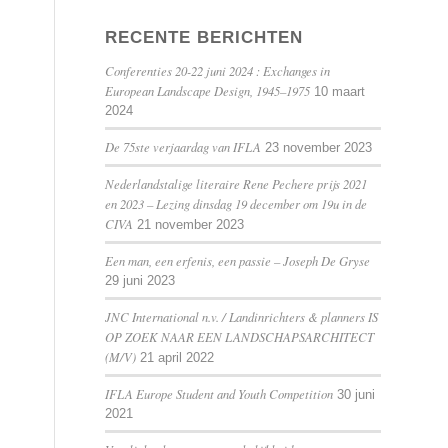
RECENTE BERICHTEN
Conferenties 20-22 juni 2024 : Exchanges in
European Landscape Design, 1945–1975
10 maart
2024
De 75ste verjaardag van IFLA
23 november 2023
Nederlandstalige literaire Rene Pechere prijs 2021
en 2023 – Lezing dinsdag 19 december om 19u in de
CIVA
21 november 2023
Een man, een erfenis, een passie – Joseph De Gryse
29 juni 2023
JNC International n.v. / Landinrichters & planners IS
OP ZOEK NAAR EEN LANDSCHAPSARCHITECT
(M/V)
21 april 2022
IFLA Europe Student and Youth Competition
30 juni
2021