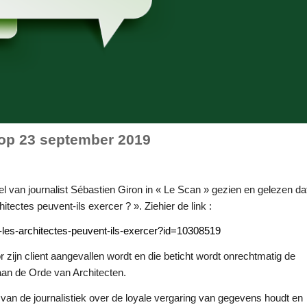
 op 23 september 2019
el van journalist Sébastien Giron in « Le Scan » gezien en gelezen da
itectes peuvent-ils exercer ? ». Ziehier de link :
s-les-architectes-peuve
nt-ils-exercer?id=10308519
 zijn client aangevallen wordt en die beticht wordt onrechtmatig de
 aan de Orde van Architecten.
 van de journalistiek over de loyale vergaring van gegevens houdt en