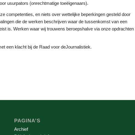
 voor usurpators (onrechtmatige toeëigenaars).
nze competenties, en niets over wettelijke beperkingen gesteld door
epalingen die de werken beschrijven waar de tussenkomst van een
ereist is. Werken waar wij trouwens beroepshalve via onze opdrachten
met een klacht bij de Raad voor deJournalistiek.
PAGINA’S
Archief