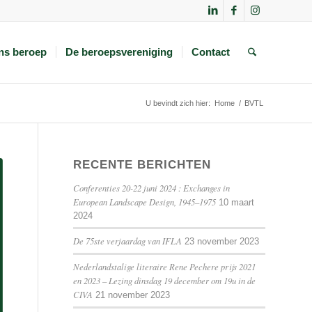
ns beroep
De beroepsvereniging
Contact
U bevindt zich hier:
Home
/
BVTL
RECENTE BERICHTEN
Conferenties 20-22 juni 2024 : Exchanges in
European Landscape Design, 1945–1975
10 maart
2024
De 75ste verjaardag van IFLA
23 november 2023
Nederlandstalige literaire Rene Pechere prijs 2021
en 2023 – Lezing dinsdag 19 december om 19u in de
CIVA
21 november 2023