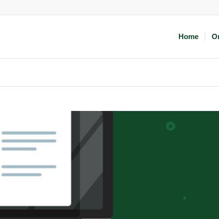
Home
O