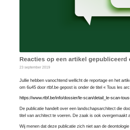
Reacties op een artikel gepubliceerd
23 september 2019
Jullie hebben vanochtend wellicht de reportage en het artik
om 6u45 door rtbf.be gepost is onder de titel « Tous les arch
https://www.rtbf.be/info/dossier/le-scan/detail_le-scan-tou
De publicatie handelt over een landschapsarchitect die door
titel van architect te voeren. De zaak is ook overgemaakt
Wij menen dat deze publicatie zich niet aan de deontologie