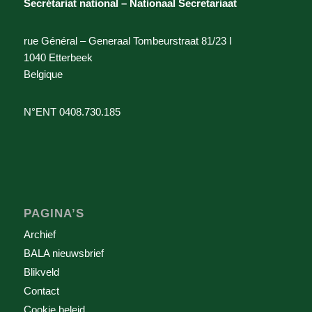
Secrétariat national – Nationaal Secretariaat
rue Général – Generaal Tombeurstraat 81/23 I
1040 Etterbeek
Belgique
N°ENT 0408.730.185
PAGINA’S
Archief
BALA nieuwsbrief
Blikveld
Contact
Cookie beleid