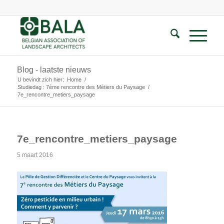
Blog - laatste nieuws
U bevindt zich hier:
Home
/
Studiedag : 7ème rencontre des Métiers du Paysage
/
7e_rencontre_metiers_paysage
7e_rencontre_metiers_paysage
5 maart 2016