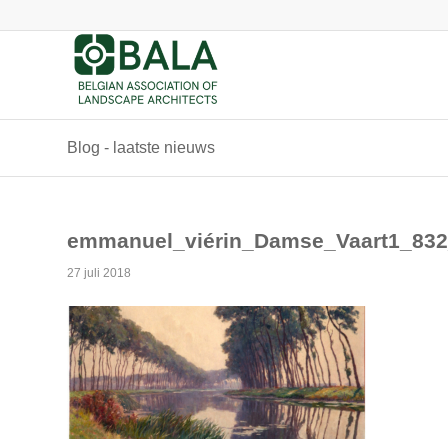
Blog - laatste nieuws
emmanuel_viérin_Damse_Vaart1_83
27 juli 2018