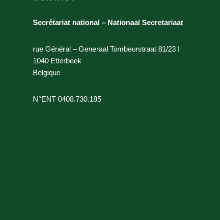
Secrétariat national – Nationaal Secretariaat
rue Général – Generaal Tombeurstraat 81/23 I
1040 Etterbeek
Belgique
N°ENT 0408.730.185