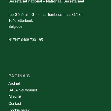
Secrétariat national – Nationaal Secretariaat
rue Général – Generaal Tombeurstraat 81/23 I
1040 Etterbeek
Belgique
N°ENT 0408.730.185
PAGINA’S
Archief
BALA nieuwsbrief
Blikveld
Contact
Cookie beleid