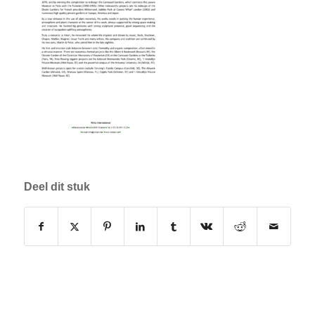
Deel dit stuk