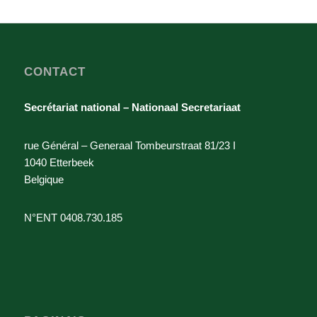
CONTACT
Secrétariat national – Nationaal Secretariaat
rue Général – Generaal Tombeurstraat 81/23 I
1040 Etterbeek
Belgique
N°ENT 0408.730.185