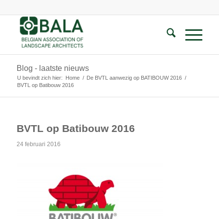
Blog - laatste nieuws
U bevindt zich hier:
Home
/
De BVTL aanwezig op BATIBOUW 2016
/
BVTL op Batibouw 2016
BVTL op Batibouw 2016
24 februari 2016