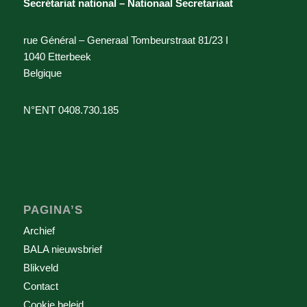
Secrétariat national – Nationaal Secretariaat
rue Général – Generaal Tombeurstraat 81/23 I
1040 Etterbeek
Belgique
N°ENT 0408.730.185
PAGINA’S
Archief
BALA nieuwsbrief
Blikveld
Contact
Cookie beleid