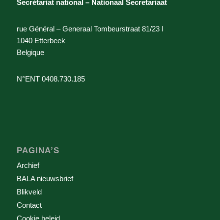
Secrétariat national – Nationaal Secretariaat
rue Général – Generaal Tombeurstraat 81/23 I
1040 Etterbeek
Belgique
N°ENT 0408.730.185
PAGINA’S
Archief
BALA nieuwsbrief
Blikveld
Contact
Cookie beleid