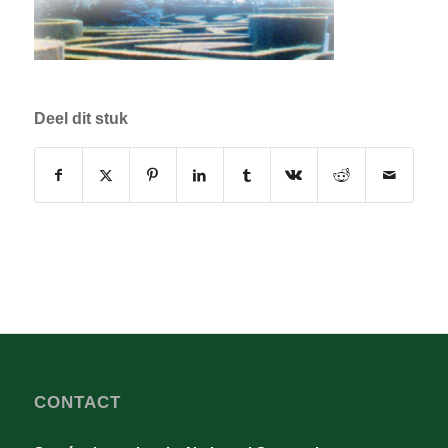
Deel dit stuk
CONTACT