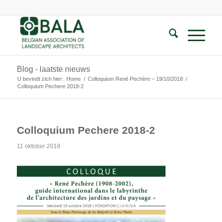
Blog - laatste nieuws
U bevindt zich hier:
Home
/
Colloquium René Pechère – 19/10/2018
/
Colloquium Pechere 2018-2
Colloquium Pechere 2018-2
11 oktober 2018