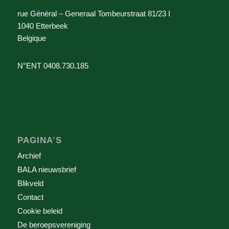
rue Général – Generaal Tombeurstraat 81/23 I
1040 Etterbeek
Belgique
N°ENT 0408.730.185
PAGINA’S
Archief
BALA nieuwsbrief
Blikveld
Contact
Cookie beleid
De beroepsvereniging