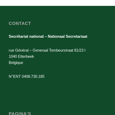
CONTACT
Secrétariat national – Nationaal Secretariaat
rue Général – Generaal Tombeurstraat 81/23 I
1040 Etterbeek
Belgique
N°ENT 0408.730.185
PAGINA’S