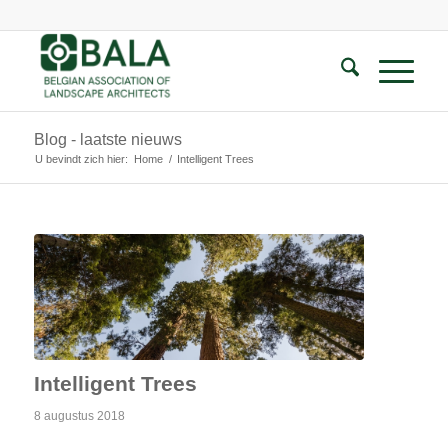
Blog - laatste nieuws
U bevindt zich hier:
Home
/
Intelligent Trees
Intelligent Trees
8 augustus 2018