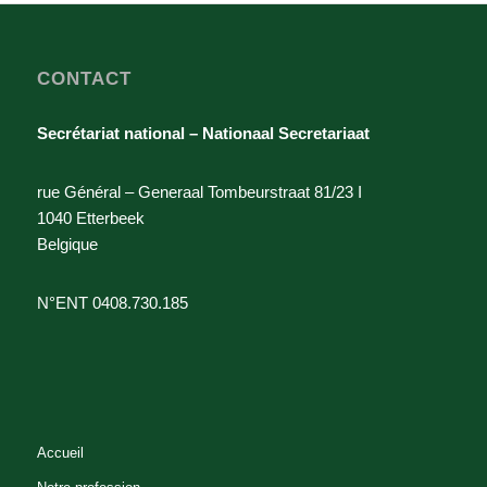
Bureau d'étude - Studiebureau
Architecte-paysagiste - Tuin- en
CONTACT
landschapsarchitect
Avenue des Musiciens 6 boîte 103
Secrétariat national – Nationaal Secretariaat
LOUVAIN-LA-NEUVE 1348 Belgium
010 / 60.59.06
rue Général – Generaal Tombeurstraat 81/23 I
0486/54.24.32
1040 Etterbeek
info@francois-loiselet.com
Belgique
http://www.francois-loiselet.com
N°ENT 0408.730.185
Françoise HUWAERT
Fonctionnaire - Ambtenaar
Architecte-paysagiste - Tuin- en
landschapsarchitect
Accueil
Avenue des Petits Champs 70
WATERLOO 1410 Belgium