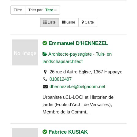
Filtre
Trier par :
Titre
Liste
Grille
Carte
Emmanuel D'HENNEZEL
Architecte-paysagiste - Tuin- en
landschapsarchitect
26 rue d Autre Eglise, 1367 Huppaye
010812497
dhennezel.e@belgacom.net
Urbaniste uCL-LOCI et Historien de
jardin (Ecole d’Arch. de Versailles),
Membre de la Commi...
Fabrice KUSIAK