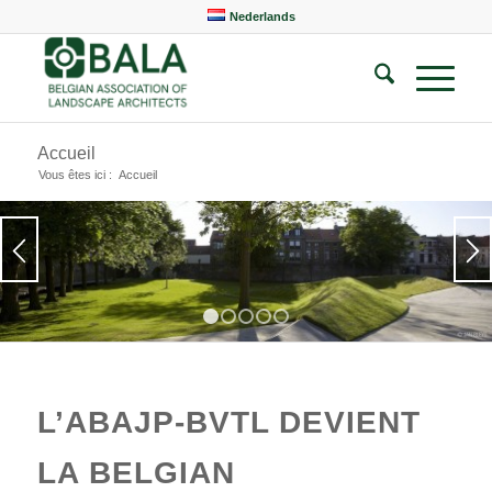
Nederlands
Accueil
Vous êtes ici :
Accueil
1
2
3
4
5
L’ABAJP-BVTL DEVIENT
LA
BELGIAN