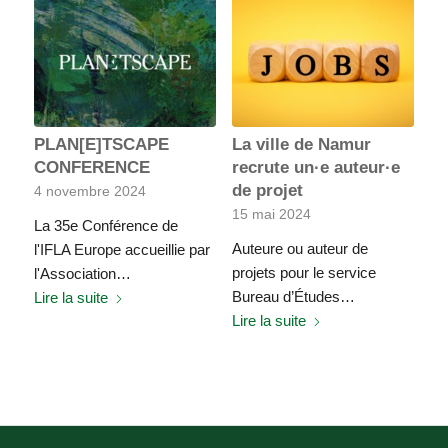
PLAN[E]TSCAPE
La ville de Namur
CONFERENCE
recrute un·e auteur·e
de projet
4 novembre 2024
15 mai 2024
La 35e Conférence de
Auteure ou auteur de
l'IFLA Europe accueillie par
projets pour le service
l'Association…
Bureau d’Études…
Lire la suite
Lire la suite