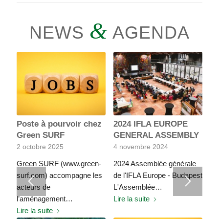
&
NEWS
AGENDA
Poste à pourvoir chez
2024 IFLA EUROPE
Green SURF
GENERAL ASSEMBLY
2 octobre 2025
4 novembre 2024
Green SURF (www.green-
2024 Assemblée générale
surf.com) accompagne les
de l'IFLA Europe - Budapest
acteurs de
L'Assemblée…
l’aménagement…
Lire la suite
Lire la suite