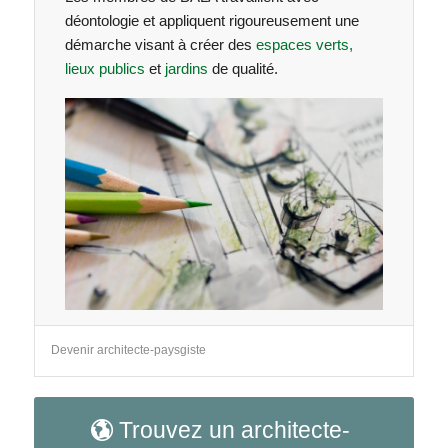
déontologie et appliquent rigoureusement une
démarche visant à créer des
espaces verts,
lieux publics
et
jardins
de qualité.
Devenir architecte-paysgiste
Trouvez un architecte-