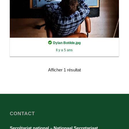
Dylan Botilde.jpg
Il y a 5 ans
Afficher 1 résultat
CONTACT
Secrétariat national – Nationaal Secretariaat