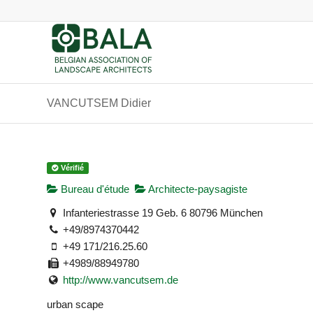
VANCUTSEM Didier
Vérifié
Bureau d'étude
Architecte-paysagiste
Infanteriestrasse 19 Geb. 6 80796 München
+49/8974370442
+49 171/216.25.60
+4989/88949780
http://www.vancutsem.de
urban scape