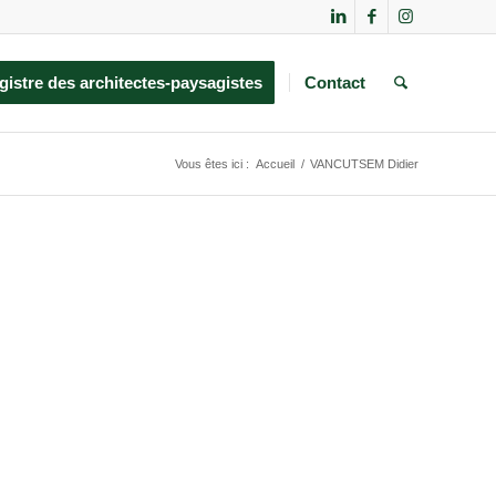
gistre des architectes-paysagistes
Contact
Vous êtes ici :
Accueil
/
VANCUTSEM Didier