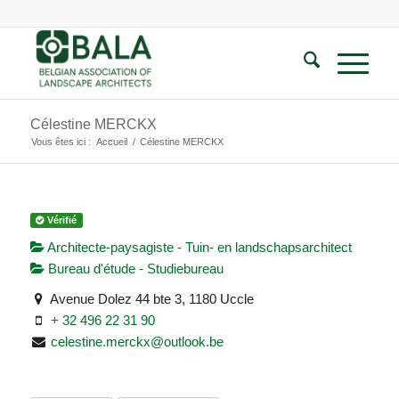
Célestine MERCKX
Vous êtes ici :
Accueil
/
Célestine MERCKX
Vérifié
Architecte-paysagiste - Tuin- en landschapsarchitect
Bureau d'étude - Studiebureau
Avenue Dolez 44 bte 3, 1180 Uccle
+ 32 496 22 31 90
celestine.merckx@outlook.be