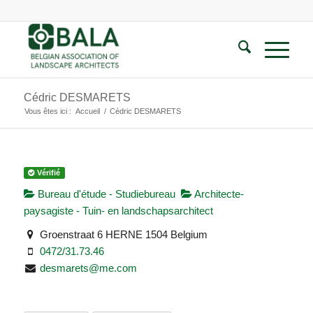
Cédric DESMARETS
Vous êtes ici :
Accueil
/
Cédric DESMARETS
Vérifié
Bureau d'étude - Studiebureau
Architecte-
paysagiste - Tuin- en landschapsarchitect
Groenstraat 6 HERNE 1504 Belgium
0472/31.73.46
desmarets@me.com