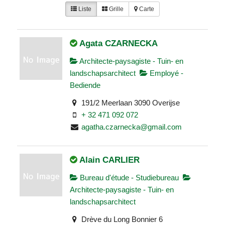
Liste
Grille
Carte
Agata CZARNECKA
Architecte-paysagiste - Tuin- en
landschapsarchitect
Employé -
Bediende
191/2 Meerlaan 3090 Overijse
+ 32 471 092 072
agatha.czarnecka@gmail.com
Alain CARLIER
Bureau d'étude - Studiebureau
Architecte-paysagiste - Tuin- en
landschapsarchitect
Drève du Long Bonnier 6