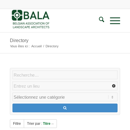
Directory
Vous êtes ici :
Accueil
/
Directory
Filtre
Trier par :
Titre