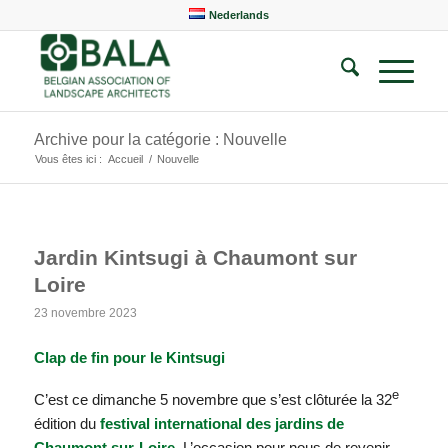
Nederlands
Archive pour la catégorie : Nouvelle
Vous êtes ici :
Accueil
/
Nouvelle
Jardin Kintsugi à Chaumont sur
Loire
23 novembre 2023
Clap de fin pour le Kintsugi
e
C’est ce dimanche 5 novembre que s’est clôturée la 32
édition du
festival international des jardins de
Chaumont sur-Loire
. L’occasion pour nous de revenir