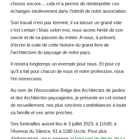
choses encore… cela m’a permis de réinterpréter ces
échanges intuitivement dans l’intérêt de notre association.
Son travail n’est pas terminé, il va laisser un grand vide
c’est certain ! Mais selon moi, nous avons hérité de son
savoir et de sa passion du métier. A nous, à présent,
d’écrire la suite de cette histoire du grand livre de
l’architecture du paysage de notre pays.
Il restera longtemps un exemple pour nous. Et pour ce
qu’il a fait pour chacun de nous et notre profession, nous
l’en remercions.
Au nom de l’Association Belge des Architectes de jardins
et des Architectes-paysagistes, je présente en cet instant
de recueillement, nos plus sincères condoléances à toute
sa famille et ses amis proches.
Ses funérailles auront lieu le 3 juillet 2023, à 11h30, à
l’Avenue du Silence, 61 à 1180 Uccle. Pour plus
d’informations, nous joignons
le faire part de décès de sa