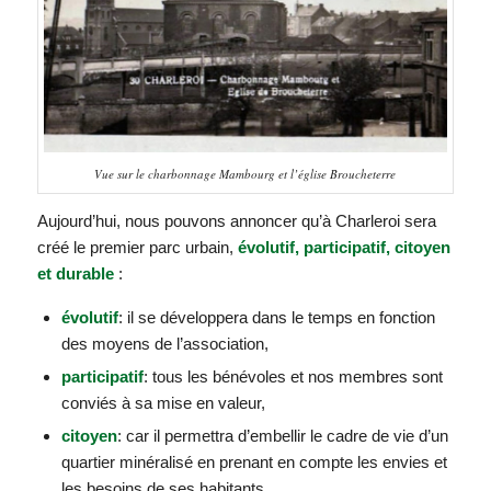
Vue sur le charbonnage Mambourg et l’église Broucheterre
Aujourd’hui, nous pouvons annoncer qu’à Charleroi sera
créé le premier parc urbain,
évolutif, participatif, citoyen
et durable
:
évolutif
: il se développera dans le temps en fonction
des moyens de l’association,
participatif
: tous les bénévoles et nos membres sont
conviés à sa mise en valeur,
citoyen
: car il permettra d’embellir le cadre de vie d’un
quartier minéralisé en prenant en compte les envies et
les besoins de ses habitants,