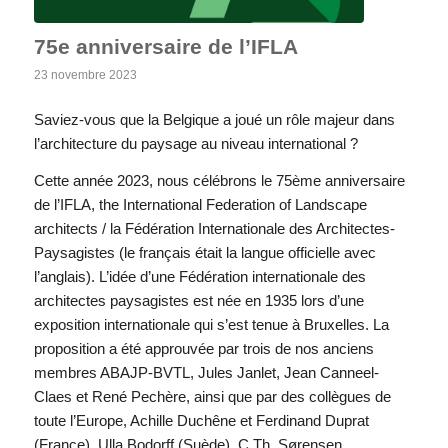
75e anniversaire de l’IFLA
23 novembre 2023
Saviez-vous que la Belgique a joué un rôle majeur dans
l’architecture du paysage au niveau international ?
Cette année 2023, nous célébrons le 75ème anniversaire
de l’IFLA, the International Federation of Landscape
architects / la Fédération Internationale des Architectes-
Paysagistes (le français était la langue officielle avec
l’anglais). L’idée d’une Fédération internationale des
architectes paysagistes est née en 1935 lors d’une
exposition internationale qui s’est tenue à Bruxelles. La
proposition a été approuvée par trois de nos anciens
membres ABAJP-BVTL, Jules Janlet, Jean Canneel-
Claes et René Pechère, ainsi que par des collègues de
toute l’Europe, Achille Duchêne et Ferdinand Duprat
(France), Ulla Bodorff (Suède), C.Th. Sørensen