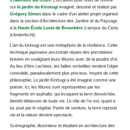
sur
le jardin du Kinstugi
imaginé, dessiné et réalisé par
Grégory Simon
dans le cadre d’un atelier projet organisé
dans la section d’Architecture des Jardins et du Paysage
à la
Haute École Lucia de Brouckère
(campus du Ceria
à Anderlecht).
L’art du kintsugi est une métaphore de la résilience. Cette
technique japonaise ancestrale répare des porcelaines
brisées en soulignant leurs fêlures avec de la poudre d’or.
Au lieu d’être cachées, les failles embellies rendent l’objet
consolidé, paradoxalement plus précieux. Inspiré de cette
philosophie,
Le jardin Kintsugi
a été imaginé comme une
poésie. Ici, les fêlures sont représentées par les
fragments en asphalte, qui évoquent la terre desséchée,
bientôt délaissée de toute vie. Le rôle de l’or est, quant à
lui, joué par le végétal. Parée de verdure, la terre reprend
vie et la nature devient spectacle.
Scénographe, illustrateur et étudiant en architecture des