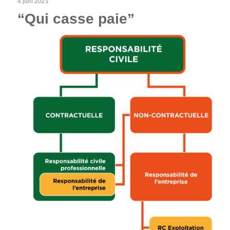
4 juin 2021
“Qui casse paie”