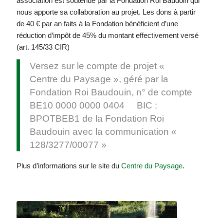
association est soutenue par la Fondation Roi Baudoin qui
nous apporte sa collaboration au projet. Les dons à partir
de 40 € par an faits à la Fondation bénéficient d’une
réduction d’impôt de 45% du montant effectivement versé
(art. 145/33 CIR)
Versez sur le compte de projet «
Centre du Paysage », géré par la
Fondation Roi Baudouin, n° de compte
BE10 0000 0000 0404 BIC :
BPOTBEB1 de la Fondation Roi
Baudouin avec la communication «
128/3277/00077 »
Plus d’informations sur le site du
Centre du Paysage
.