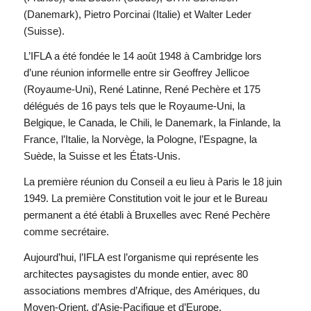
(Danemark), Pietro Porcinai (Italie) et Walter Leder
(Suisse).
L’IFLA a été fondée le 14 août 1948 à Cambridge lors
d’une réunion informelle entre sir Geoffrey Jellicoe
(Royaume-Uni), René Latinne, René Pechère et 175
délégués de 16 pays tels que le Royaume-Uni, la
Belgique, le Canada, le Chili, le Danemark, la Finlande, la
France, l’Italie, la Norvège, la Pologne, l’Espagne, la
Suède, la Suisse et les États-Unis.
La première réunion du Conseil a eu lieu à Paris le 18 juin
1949. La première Constitution voit le jour et le Bureau
permanent a été établi à Bruxelles avec René Pechère
comme secrétaire.
Aujourd’hui, l’IFLA est l’organisme qui représente les
architectes paysagistes du monde entier, avec 80
associations membres d’Afrique, des Amériques, du
Moyen-Orient, d’Asie-Pacifique et d’Europe.