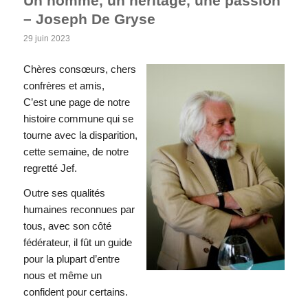
Un homme, un héritage, une passion
– Joseph De Gryse
29 juin 2023
Chères consœurs, chers
confrères et amis,
C’est une page de notre
histoire commune qui se
tourne avec la disparition,
cette semaine, de notre
regretté Jef.
Outre ses qualités
humaines reconnues par
tous, avec son côté
fédérateur, il fût un guide
pour la plupart d’entre
nous et même un
confident pour certains.