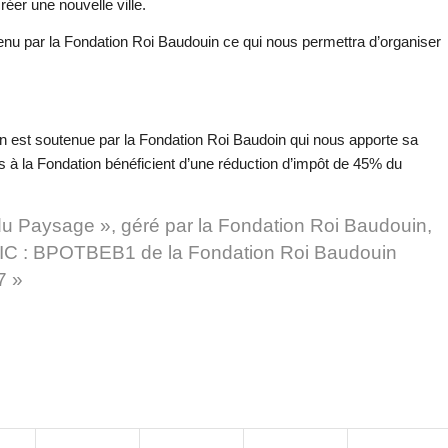
éer une nouvelle ville.
enu par la Fondation Roi Baudouin ce qui nous permettra d’organiser
on est soutenue par la Fondation Roi Baudoin qui nous apporte sa
its à la Fondation bénéficient d’une réduction d’impôt de 45% du
du Paysage », géré par la Fondation Roi Baudouin,
C : BPOTBEB1 de la Fondation Roi Baudouin
7 »