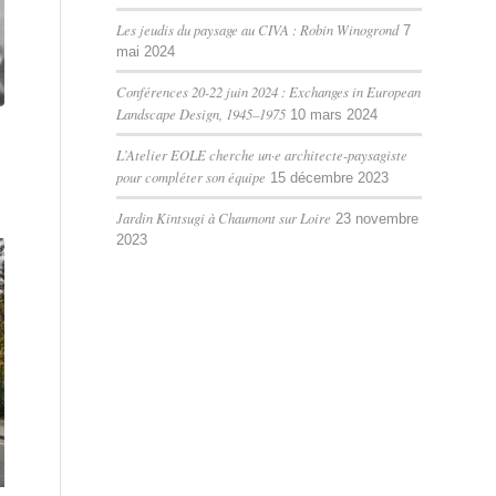
Les jeudis du paysage au CIVA : Robin Winogrond
7
mai 2024
Conférences 20-22 juin 2024 : Exchanges in European
Landscape Design, 1945–1975
10 mars 2024
L’Atelier EOLE cherche un·e architecte-paysagiste
pour compléter son équipe
15 décembre 2023
Jardin Kintsugi à Chaumont sur Loire
23 novembre
2023