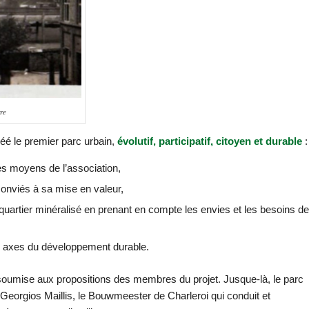
re
éé le premier parc urbain,
évolutif, participatif, citoyen et durable
:
es moyens de l’association,
onviés à sa mise en valeur,
un quartier minéralisé en prenant en compte les envies et les besoins de
 3 axes du développement durable.
a soumise aux propositions des membres du projet. Jusque-là, le parc
 à Georgios Maillis, le Bouwmeester de Charleroi qui conduit et