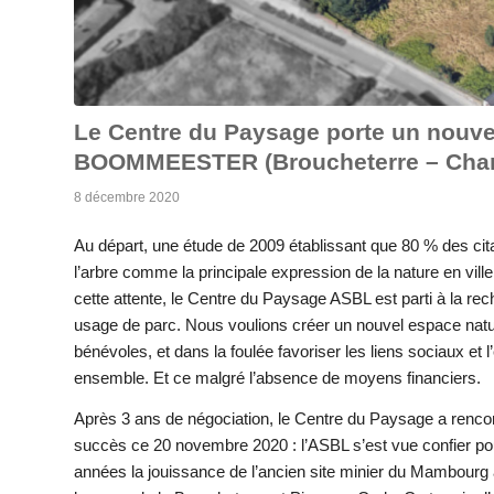
Le Centre du Paysage porte un nouveau
BOOMMEESTER (Broucheterre – Charl
8 décembre 2020
Au départ, une étude de 2009 établissant que 80 % des cit
l’arbre comme la principale expression de la nature en vill
cette attente, le Centre du Paysage ASBL est parti à la rech
usage de parc. Nous voulions créer un nouvel espace natur
bénévoles, et dans la foulée favoriser les liens sociaux et l’
ensemble. Et ce malgré l’absence de moyens financiers.
Après 3 ans de négociation, le Centre du Paysage a renco
succès ce 20 novembre 2020 : l’ASBL s’est vue confier po
années la jouissance de l’ancien site minier du Mambourg à