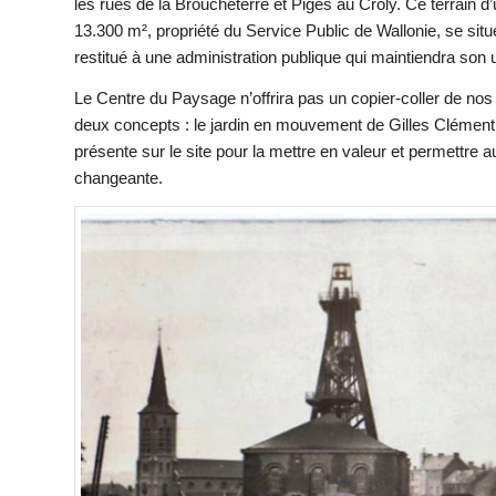
les rues de la Broucheterre et Piges au Croly. Ce terrain d
13.300 m², propriété du Service Public de Wallonie, se situe 
restitué à une administration publique qui maintiendra son
Le Centre du Paysage n’offrira pas un copier-coller de nos p
deux concepts : le jardin en mouvement de Gilles Clément et 
présente sur le site pour la mettre en valeur et permettre 
changeante.