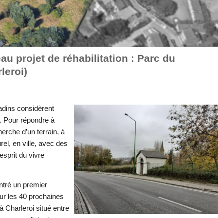
 projet de réhabilitation : Parc du
eroi)
adins considèrent
e. Pour répondre à
erche d’un terrain, à
el, en ville, avec des
esprit du vivre
ntré un premier
ur les 40 prochaines
 Charleroi situé entre