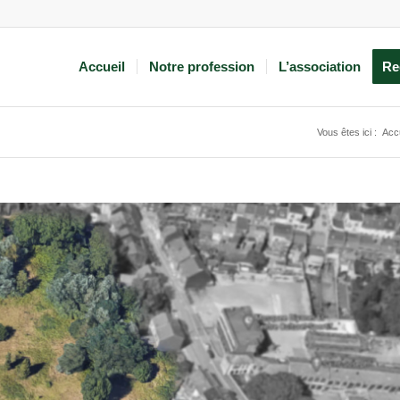
Accueil
Notre profession
L’association
Re
Vous êtes ici :
Accu