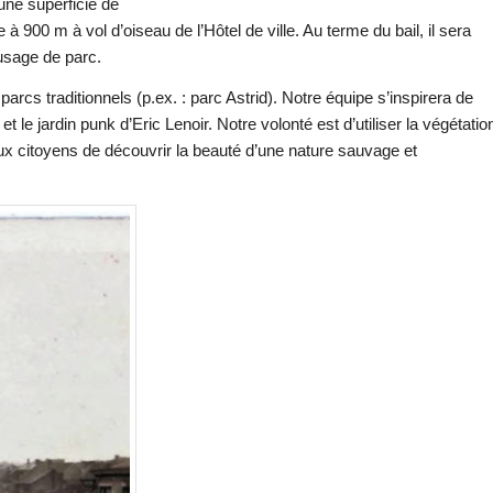
’une superficie de
à 900 m à vol d’oiseau de l’Hôtel de ville. Au terme du bail, il sera
 usage de parc.
arcs traditionnels (p.ex. : parc Astrid). Notre équipe s’inspirera de
le jardin punk d’Eric Lenoir. Notre volonté est d’utiliser la végétatio
aux citoyens de découvrir la beauté d’une nature sauvage et