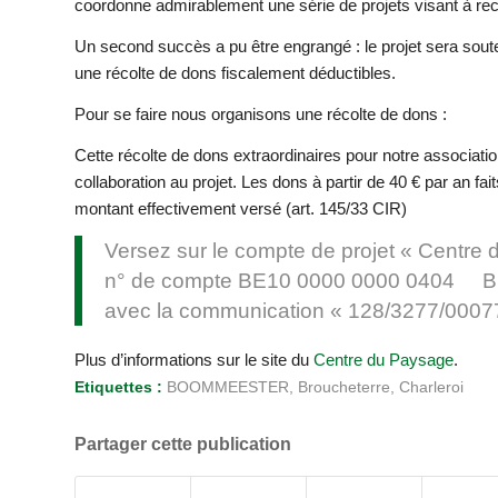
coordonne admirablement une série de projets visant à recr
Un second succès a pu être engrangé : le projet sera sout
une récolte de dons fiscalement déductibles.
Pour se faire nous organisons une récolte de dons :
Cette récolte de dons extraordinaires pour notre associati
collaboration au projet. Les dons à partir de 40 € par an fa
montant effectivement versé (art. 145/33 CIR)
Versez sur le compte de projet « Centre 
n° de compte BE10 0000 0000 0404 BI
avec la communication « 128/3277/0007
Plus d’informations sur le site du
Centre du Paysage
.
Etiquettes :
BOOMMEESTER
,
Broucheterre
,
Charleroi
Partager cette publication