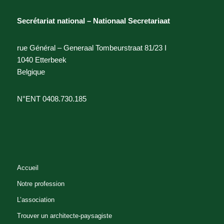
Secrétariat national – Nationaal Secretariaat
rue Général – Generaal Tombeurstraat 81/23 I
1040 Etterbeek
Belgique
N°ENT 0408.730.185
Accueil
Notre profession
L’association
Trouver un architecte-paysagiste