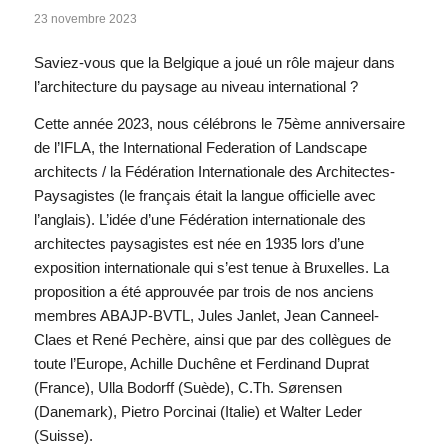
23 novembre 2023
Saviez-vous que la Belgique a joué un rôle majeur dans
l’architecture du paysage au niveau international ?
Cette année 2023, nous célébrons le 75ème anniversaire
de l’IFLA, the International Federation of Landscape
architects / la Fédération Internationale des Architectes-
Paysagistes (le français était la langue officielle avec
l’anglais). L’idée d’une Fédération internationale des
architectes paysagistes est née en 1935 lors d’une
exposition internationale qui s’est tenue à Bruxelles. La
proposition a été approuvée par trois de nos anciens
membres ABAJP-BVTL, Jules Janlet, Jean Canneel-
Claes et René Pechère, ainsi que par des collègues de
toute l’Europe, Achille Duchêne et Ferdinand Duprat
(France), Ulla Bodorff (Suède), C.Th. Sørensen
(Danemark), Pietro Porcinai (Italie) et Walter Leder
(Suisse).