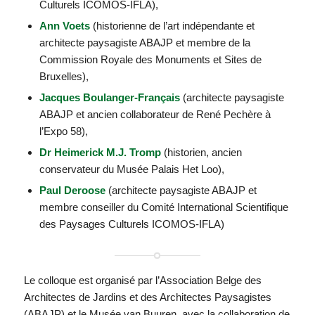
Culturels ICOMOS-IFLA),
Ann Voets
(historienne de l’art indépendante et
architecte paysagiste ABAJP et membre de la
Commission Royale des Monuments et Sites de
Bruxelles),
Jacques Boulanger-Français
(architecte paysagiste
ABAJP et ancien collaborateur de René Pechère à
l’Expo 58),
Dr Heimerick M.J. Tromp
(historien, ancien
conservateur du Musée Palais Het Loo),
Paul Deroose
(architecte paysagiste ABAJP et
membre conseiller du Comité International Scientifique
des Paysages Culturels ICOMOS-IFLA)
Le colloque est organisé par l’Association Belge des
Architectes de Jardins et des Architectes Paysagistes
(ABAJP) et le Musée van Buuren, avec la collaboration de