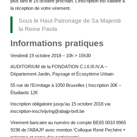
plus tard le 15 octobre prochain. L’inscription est validée à
la réception de votre virement.
Sous le Haut Patronage de Sa Majesté
la Reine Paola
Informations pratiques
Vendredi 19 octobre 2018 – 10h > 15h30
AUDITORIUM de la FONDATION C.I.II.III.IV.A –
Département Jardin, Paysage et Écosytème Urbain
55 rue de l’Ermitage à 1050 Bruxelles | Inscription 30€ –
Étudiants 12€
Inscription obligatoire jusqu’au 15 octobre 2018 via
inscription-inschrijving@abajp-bvtl.be
Virement bancaire au numéro de compte BE65 0010 8965
9196 de l’ABAJP avec mention ‘Colloque René Pechère +