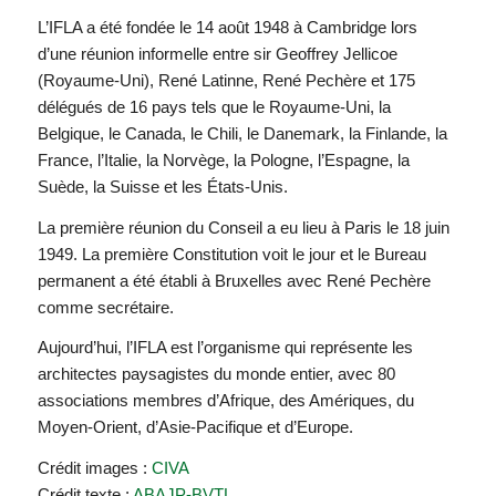
L’IFLA a été fondée le 14 août 1948 à Cambridge lors
d’une réunion informelle entre sir Geoffrey Jellicoe
(Royaume-Uni), René Latinne, René Pechère et 175
délégués de 16 pays tels que le Royaume-Uni, la
Belgique, le Canada, le Chili, le Danemark, la Finlande, la
France, l’Italie, la Norvège, la Pologne, l’Espagne, la
Suède, la Suisse et les États-Unis.
La première réunion du Conseil a eu lieu à Paris le 18 juin
1949. La première Constitution voit le jour et le Bureau
permanent a été établi à Bruxelles avec René Pechère
comme secrétaire.
Aujourd’hui, l’IFLA est l’organisme qui représente les
architectes paysagistes du monde entier, avec 80
associations membres d’Afrique, des Amériques, du
Moyen-Orient, d’Asie-Pacifique et d’Europe.
Crédit images :
CIVA
Crédit texte :
ABAJP-BVTL