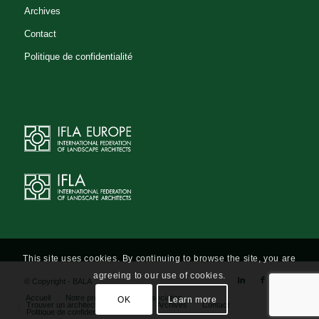
Archives
Contact
Politique de confidentialité
This site uses cookies. By continuing to browse the site, you are
agreeing to our use of cookies.
© Copyright - BALA
Accueil
Notre profession
L’association
OK
Learn more
Trouver un architecte-paysagiste
Archives
Contact
Politique de confidentialité