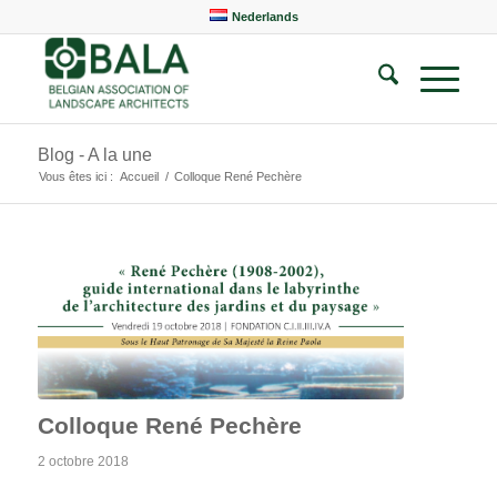
Nederlands
Blog - A la une
Vous êtes ici :
Accueil
/
Colloque René Pechère
Colloque René Pechère
2 octobre 2018