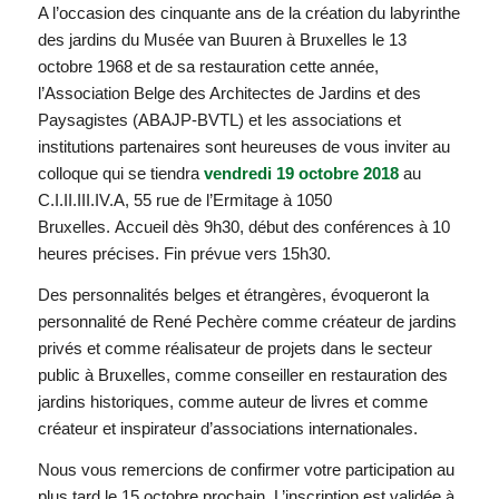
A l’occasion des cinquante ans de la création du labyrinthe
des jardins du Musée van Buuren à Bruxelles le 13
octobre 1968 et de sa restauration cette année,
l’Association Belge des Architectes de Jardins et des
Paysagistes (ABAJP-BVTL) et les associations et
institutions partenaires sont heureuses de vous inviter au
colloque qui se tiendra
vendredi 19 octobre 2018
au
C.I.II.III.IV.A, 55 rue de l’Ermitage à 1050
Bruxelles. Accueil dès 9h30, début des conférences à 10
heures précises. Fin prévue vers 15h30.
Des personnalités belges et étrangères, évoqueront la
personnalité de René Pechère comme créateur de jardins
privés et comme réalisateur de projets dans le secteur
public à Bruxelles, comme conseiller en restauration des
jardins historiques, comme auteur de livres et comme
créateur et inspirateur d’associations internationales.
Nous vous remercions de confirmer votre participation au
plus tard le 15 octobre prochain. L’inscription est validée à