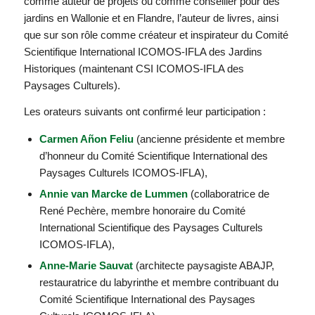
comme auteur de projets ou comme conseiller pour des
jardins en Wallonie et en Flandre, l’auteur de livres, ainsi
que sur son rôle comme créateur et inspirateur du Comité
Scientifique International ICOMOS-IFLA des Jardins
Historiques (maintenant CSI ICOMOS-IFLA des
Paysages Culturels).
Les orateurs suivants ont confirmé leur participation :
Carmen Añon Feliu
(ancienne présidente et membre
d’honneur du Comité Scientifique International des
Paysages Culturels ICOMOS-IFLA),
Annie van Marcke de Lummen
(collaboratrice de
René Pechère, membre honoraire du Comité
International Scientifique des Paysages Culturels
ICOMOS-IFLA),
Anne-Marie Sauvat
(architecte paysagiste ABAJP,
restauratrice du labyrinthe et membre contribuant du
Comité Scientifique International des Paysages