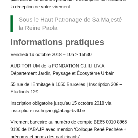
la réception de votre virement.
Sous le Haut Patronage de Sa Majesté
la Reine Paola
Informations pratiques
Vendredi 19 octobre 2018 – 10h > 15h30
AUDITORIUM de la FONDATION C.I.II.III.IV.A –
Département Jardin, Paysage et Écosytème Urbain
55 rue de l’Ermitage à 1050 Bruxelles | Inscription 30€ –
Étudiants 12€
Inscription obligatoire jusqu’au 15 octobre 2018 via
inscription-inschrijving@abajp-bvtl.be
Virement bancaire au numéro de compte BE65 0010 8965
9196 de l’ABAJP avec mention ‘Colloque René Pechère +
prénoms et noms des participants’