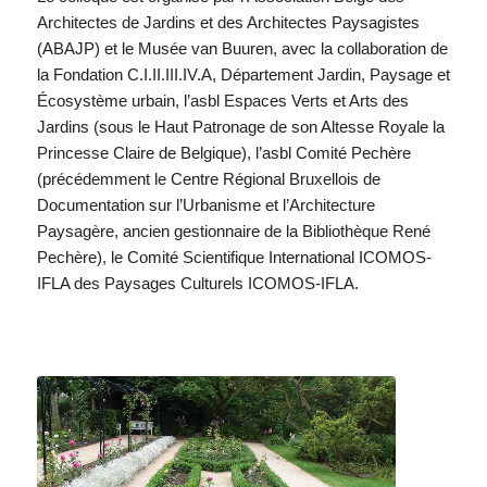
Architectes de Jardins et des Architectes Paysagistes
(ABAJP) et le Musée van Buuren, avec la collaboration de
la Fondation C.I.II.III.IV.A, Département Jardin, Paysage et
Écosystème urbain, l’asbl Espaces Verts et Arts des
Jardins (sous le Haut Patronage de son Altesse Royale la
Princesse Claire de Belgique), l’asbl Comité Pechère
(précédemment le Centre Régional Bruxellois de
Documentation sur l’Urbanisme et l’Architecture
Paysagère, ancien gestionnaire de la Bibliothèque René
Pechère), le Comité Scientifique International ICOMOS-
IFLA des Paysages Culturels ICOMOS-IFLA.