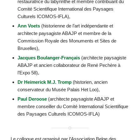
restauratrice du labyrinthe et membre contribuant du
Comité Scientifique International des Paysages
Culturels ICOMOS-IFLA),
Ann Voets
(historienne de l’art indépendante et
architecte paysagiste ABAJP et membre de la
Commission Royale des Monuments et Sites de
Bruxelles),
Jacques Boulanger-Français
(architecte paysagiste
ABAJP et ancien collaborateur de René Pechère à
l’Expo 58),
Dr Heimerick M.J. Tromp
(historien, ancien
conservateur du Musée Palais Het Loo),
Paul Deroose
(architecte paysagiste ABAJP et
membre conseiller du Comité International Scientifique
des Paysages Culturels ICOMOS-IFLA)
Le colloque est organisé par l’Association Belge des