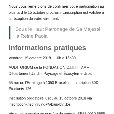
Nous vous remercions de confirmer votre participation au
plus tard le 15 octobre prochain. L’inscription est validée à
la réception de votre virement.
Sous le Haut Patronage de Sa Majesté
la Reine Paola
Informations pratiques
Vendredi 19 octobre 2018 – 10h > 15h30
AUDITORIUM de la FONDATION C.I.II.III.IV.A –
Département Jardin, Paysage et Écosytème Urbain
55 rue de l’Ermitage à 1050 Bruxelles | Inscription 30€ –
Étudiants 12€
Inscription obligatoire jusqu’au 15 octobre 2018 via
inscription-inschrijving@abajp-bvtl.be
Virement bancaire au numéro de compte BE65 0010 8965