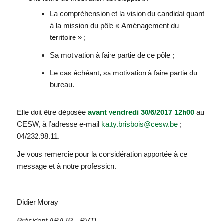
La compréhension et la vision du candidat quant
à la mission du pôle « Aménagement du
territoire » ;
Sa motivation à faire partie de ce pôle ;
Le cas échéant, sa motivation à faire partie du
bureau.
Elle doit être déposée
avant vendredi 30/6/2017 12h00
au
CESW, à l’adresse e-mail
katty.brisbois@cesw.be
;
04/232.98.11.
Je vous remercie pour la considération apportée à ce
message et à notre profession.
Didier Moray
Président ABAJP – BVTL