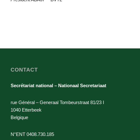
CONTACT
Secrétariat national – Nationaal Secretariaat
rue Général – Generaal Tombeurstraat 81/23 I
1040 Etterbeek
Belgique
N°ENT 0408.730.185