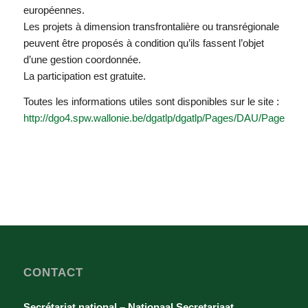
européennes.
Les projets à dimension transfrontalière ou transrégionale
peuvent être proposés à condition qu’ils fassent l’objet
d’une gestion coordonnée.
La participation est gratuite.
Toutes les informations utiles sont disponibles sur le site :
http://dgo4.spw.wallonie.be/dgatlp/dgatlp/Pages/DAU/Pages/P
CONTACT
Secrétariat national – Nationaal Secretariaat