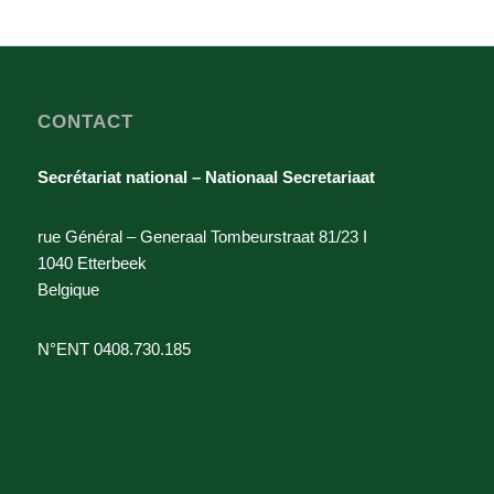
CONTACT
Secrétariat national – Nationaal Secretariaat
rue Général – Generaal Tombeurstraat 81/23 I
1040 Etterbeek
Belgique
N°ENT 0408.730.185