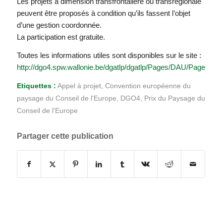
Les projets à dimension transfrontalière ou transrégionale
peuvent être proposés à condition qu’ils fassent l’objet
d’une gestion coordonnée.
La participation est gratuite.
Toutes les informations utiles sont disponibles sur le site :
http://dgo4.spw.wallonie.be/dgatlp/dgatlp/Pages/DAU/Pages/P
Etiquettes :
Appel à projet
,
Convention européenne du
paysage du Conseil de l'Europe
,
DGO4
,
Prix du Paysage du
Conseil de l'Europe
Partager cette publication