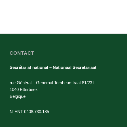
CONTACT
Secrétariat national – Nationaal Secretariaat
rue Général – Generaal Tombeurstraat 81/23 I
1040 Etterbeek
Belgique
N°ENT 0408.730.185