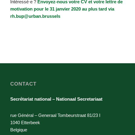
Intéressé·e ?
Envoyez-nous votre CV et votre lettre de
motivation pour le 31 janvier 2020 au plus tard via
rh.bup@urban.brussels
CONTACT
Secrétariat national – Nationaal Secretariaat
rue Général – Generaal Tombeurstraat 81/23 I
1040 Etterbeek
Belgique