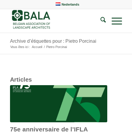
Nederlands
Archive d’étiquettes pour : Pietro Porcinai
Vous êtes ici :
Accueil
/
Pietro Porcinai
Articles
75e anniversaire de l’IFLA