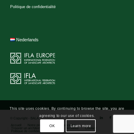
Politique de confidentialité
Nederlands
This site uses cookies. By continuing to browse the site, you are
agreeing to our use of cookies.
© Copyright - BALA
Accueil
Notre profession
L’association
OK
Learn more
Trouver un architecte-paysagiste
Archives
Contact
Politique de confidentialité