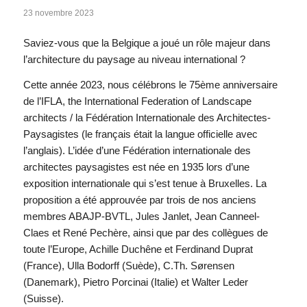
23 novembre 2023
Saviez-vous que la Belgique a joué un rôle majeur dans
l’architecture du paysage au niveau international ?
Cette année 2023, nous célébrons le 75ème anniversaire
de l’IFLA, the International Federation of Landscape
architects / la Fédération Internationale des Architectes-
Paysagistes (le français était la langue officielle avec
l’anglais). L’idée d’une Fédération internationale des
architectes paysagistes est née en 1935 lors d’une
exposition internationale qui s’est tenue à Bruxelles. La
proposition a été approuvée par trois de nos anciens
membres ABAJP-BVTL, Jules Janlet, Jean Canneel-
Claes et René Pechère, ainsi que par des collègues de
toute l’Europe, Achille Duchêne et Ferdinand Duprat
(France), Ulla Bodorff (Suède), C.Th. Sørensen
(Danemark), Pietro Porcinai (Italie) et Walter Leder
(Suisse).