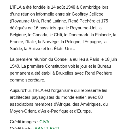
L’IFLA a été fondée le 14 août 1948 à Cambridge lors
d’une réunion informelle entre sir Geoffrey Jellicoe
(Royaume-Uni), René Latinne, René Pechère et 175
délégués de 16 pays tels que le Royaume-Uni, la
Belgique, le Canada, le Chili, le Danemark, la Finlande, la
France, l’Italie, la Norvège, la Pologne, l’Espagne, la
Suède, la Suisse et les États-Unis.
La première réunion du Conseil a eu lieu à Paris le 18 juin
1949. La première Constitution voit le jour et le Bureau
permanent a été établi à Bruxelles avec René Pechère
comme secrétaire.
Aujourd’hui, l’IFLA est l’organisme qui représente les
architectes paysagistes du monde entier, avec 80
associations membres d’Afrique, des Amériques, du
Moyen-Orient, d’Asie-Pacifique et d’Europe.
Crédit images :
CIVA
Crédit texte :
ABAJP-BVTL