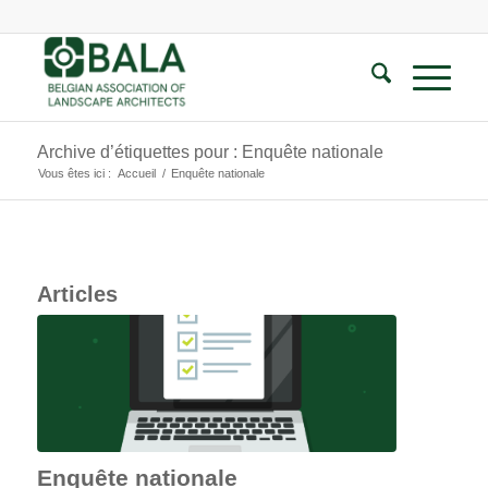
Archive d’étiquettes pour : Enquête nationale
Vous êtes ici :
Accueil
/
Enquête nationale
Articles
Enquête nationale