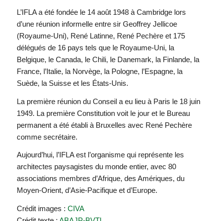
L’IFLA a été fondée le 14 août 1948 à Cambridge lors
d’une réunion informelle entre sir Geoffrey Jellicoe
(Royaume-Uni), René Latinne, René Pechère et 175
délégués de 16 pays tels que le Royaume-Uni, la
Belgique, le Canada, le Chili, le Danemark, la Finlande, la
France, l’Italie, la Norvège, la Pologne, l’Espagne, la
Suède, la Suisse et les États-Unis.
La première réunion du Conseil a eu lieu à Paris le 18 juin
1949. La première Constitution voit le jour et le Bureau
permanent a été établi à Bruxelles avec René Pechère
comme secrétaire.
Aujourd’hui, l’IFLA est l’organisme qui représente les
architectes paysagistes du monde entier, avec 80
associations membres d’Afrique, des Amériques, du
Moyen-Orient, d’Asie-Pacifique et d’Europe.
Crédit images :
CIVA
Crédit texte :
ABAJP-BVTL