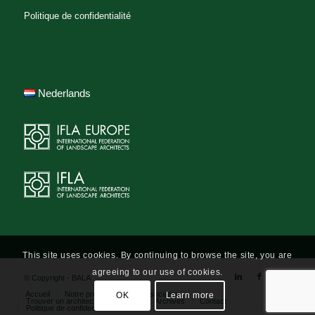
Politique de confidentialité
Nederlands
This site uses cookies. By continuing to browse the site, you are
agreeing to our use of cookies.
© Copyright - BALA
Accueil
Notre profession
L’association
OK
Learn more
Trouver un architecte-paysagiste
Archives
Contact
Politique de confidentialité