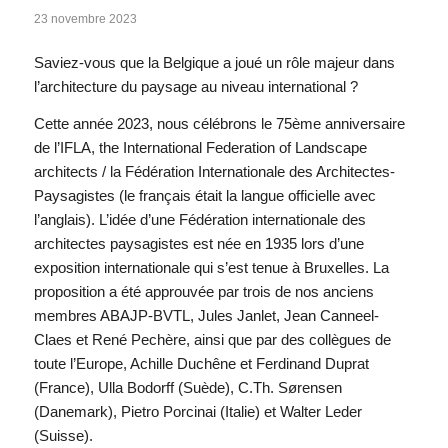
23 novembre 2023
Saviez-vous que la Belgique a joué un rôle majeur dans
l’architecture du paysage au niveau international ?
Cette année 2023, nous célébrons le 75ème anniversaire
de l’IFLA, the International Federation of Landscape
architects / la Fédération Internationale des Architectes-
Paysagistes (le français était la langue officielle avec
l’anglais). L’idée d’une Fédération internationale des
architectes paysagistes est née en 1935 lors d’une
exposition internationale qui s’est tenue à Bruxelles. La
proposition a été approuvée par trois de nos anciens
membres ABAJP-BVTL, Jules Janlet, Jean Canneel-
Claes et René Pechère, ainsi que par des collègues de
toute l’Europe, Achille Duchêne et Ferdinand Duprat
(France), Ulla Bodorff (Suède), C.Th. Sørensen
(Danemark), Pietro Porcinai (Italie) et Walter Leder
(Suisse).