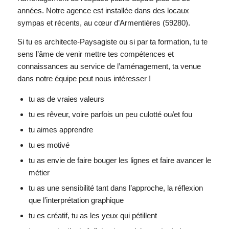
années. Notre agence est installée dans des locaux
sympas et récents, au cœur d’Armentières (59280).
Si tu es architecte-Paysagiste ou si par ta formation, tu te
sens l’âme de venir mettre tes compétences et
connaissances au service de l’aménagement, ta venue
dans notre équipe peut nous intéresser !
tu as de vraies valeurs
tu es rêveur, voire parfois un peu culotté ou/et fou
tu aimes apprendre
tu es motivé
tu as envie de faire bouger les lignes et faire avancer le
métier
tu as une sensibilité tant dans l’approche, la réflexion
que l’interprétation graphique
tu es créatif, tu as les yeux qui pétillent