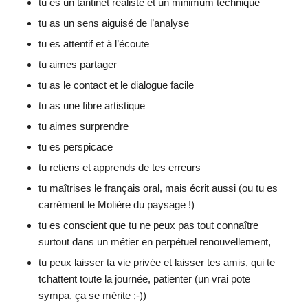
tu es un tantinet réaliste et un minimum technique
tu as un sens aiguisé de l’analyse
tu es attentif et à l’écoute
tu aimes partager
tu as le contact et le dialogue facile
tu as une fibre artistique
tu aimes surprendre
tu es perspicace
tu retiens et apprends de tes erreurs
tu maîtrises le français oral, mais écrit aussi (ou tu es
carrément le Molière du paysage !)
tu es conscient que tu ne peux pas tout connaître
surtout dans un métier en perpétuel renouvellement,
tu peux laisser ta vie privée et laisser tes amis, qui te
tchattent toute la journée, patienter (un vrai pote
sympa, ça se mérite ;-))