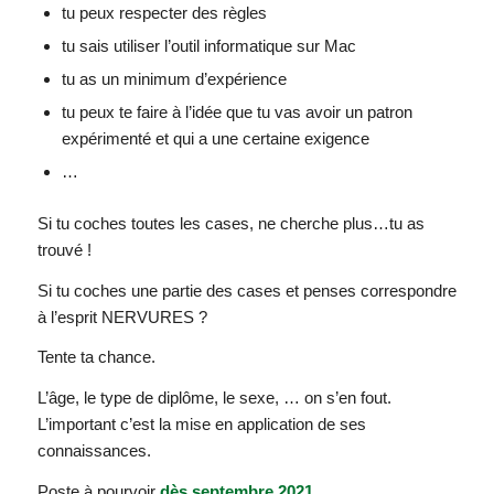
tu peux respecter des règles
tu sais utiliser l’outil informatique sur Mac
tu as un minimum d’expérience
tu peux te faire à l’idée que tu vas avoir un patron
expérimenté et qui a une certaine exigence
…
Si tu coches toutes les cases, ne cherche plus…tu as
trouvé !
Si tu coches une partie des cases et penses correspondre
à l’esprit NERVURES ?
Tente ta chance.
L’âge, le type de diplôme, le sexe, … on s’en fout.
L’important c’est la mise en application de ses
connaissances.
Poste à pourvoir
dès septembre 2021