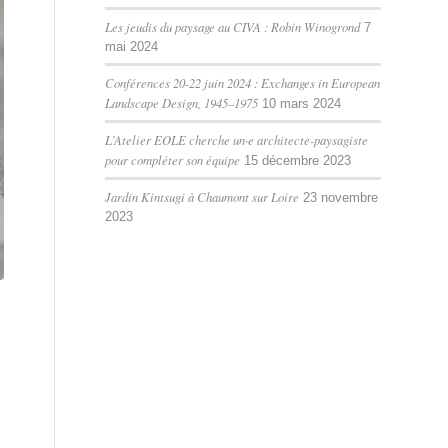
Les jeudis du paysage au CIVA : Robin Winogrond
7
mai 2024
Conférences 20-22 juin 2024 : Exchanges in European
Landscape Design, 1945–1975
10 mars 2024
L’Atelier EOLE cherche un·e architecte-paysagiste
pour compléter son équipe
15 décembre 2023
Jardin Kintsugi à Chaumont sur Loire
23 novembre
2023