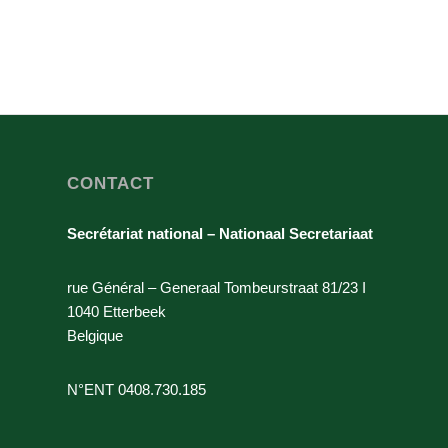
CONTACT
Secrétariat national – Nationaal Secretariaat
rue Général – Generaal Tombeurstraat 81/23 I
1040 Etterbeek
Belgique
N°ENT 0408.730.185