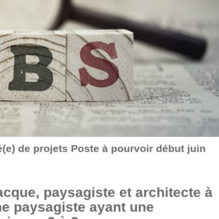
) de projets Poste à pourvoir début juin
cque, paysagiste et architecte à
une paysagiste ayant une