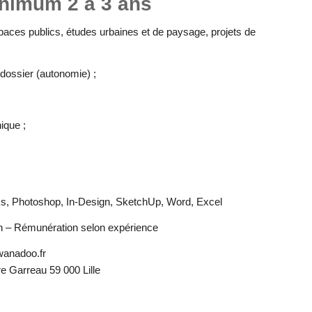
nimum 2 à 3 ans
aces publics, études urbaines et de paysage, projets de
dossier (autonomie) ;
ique ;
ks, Photoshop, In-Design, SketchUp, Word, Excel
h – Rémunération selon expérience
wanadoo.fr
e Garreau 59 000 Lille