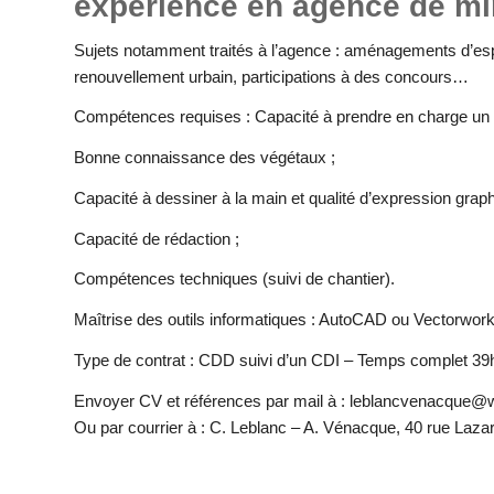
expérience en agence de mi
Sujets notamment traités à l’agence : aménagements d’esp
renouvellement urbain, participations à des concours…
Compétences requises : Capacité à prendre en charge un 
Bonne connaissance des végétaux ;
Capacité à dessiner à la main et qualité d’expression graph
Capacité de rédaction ;
Compétences techniques (suivi de chantier).
Maîtrise des outils informatiques : AutoCAD ou Vectorwor
Type de contrat : CDD suivi d’un CDI – Temps complet 39
Envoyer CV et références par mail à : leblancvenacque@
Ou par courrier à : C. Leblanc – A. Vénacque, 40 rue Lazar