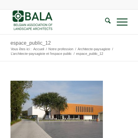
espace_public_12
Vous êtes ici :
Accueil
/
Notre profession
/
Architecte-paysagiste
/
L’architecte-paysagiste et l’espace public
/
espace_public_12