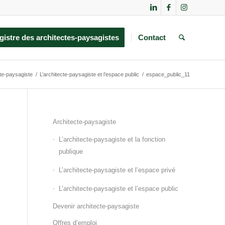
gistre des architectes-paysagistes
Contact
te-paysagiste
/
L’architecte-paysagiste et l’espace public
/
espace_public_11
Architecte-paysagiste
L’architecte-paysagiste et la fonction
publique
L’architecte-paysagiste et l’espace privé
L’architecte-paysagiste et l’espace public
Devenir architecte-paysagiste
Offres d’emploi