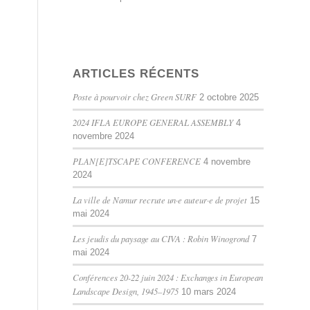
ARTICLES RÉCENTS
Poste à pourvoir chez Green SURF
2 octobre 2025
2024 IFLA EUROPE GENERAL ASSEMBLY
4
novembre 2024
PLAN[E]TSCAPE CONFERENCE
4 novembre
2024
La ville de Namur recrute un·e auteur·e de projet
15
mai 2024
Les jeudis du paysage au CIVA : Robin Winogrond
7
mai 2024
Conférences 20-22 juin 2024 : Exchanges in European
Landscape Design, 1945–1975
10 mars 2024