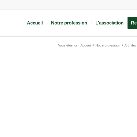
Accueil
Notre profession
L’association
Re
Vous êtes ici :
Accueil
/
Notre profession
/
Architec