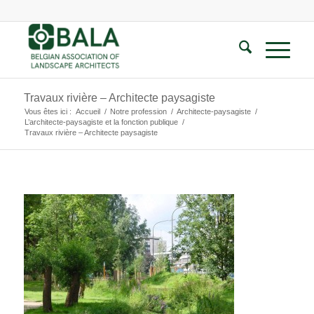
Travaux rivière – Architecte paysagiste
Vous êtes ici :
Accueil
/
Notre profession
/
Architecte-paysagiste
/
L’architecte-paysagiste et la fonction publique
/
Travaux rivière – Architecte paysagiste