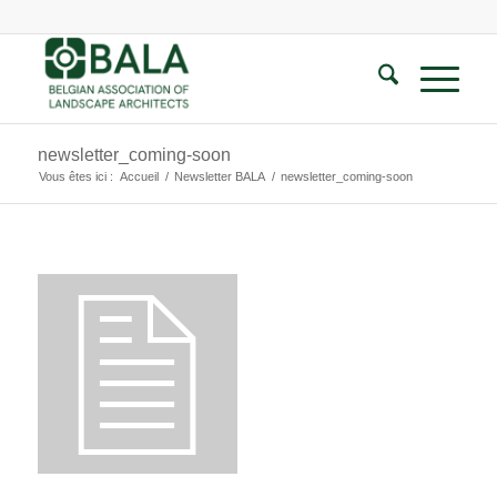
newsletter_coming-soon
Vous êtes ici :
Accueil
/
Newsletter BALA
/
newsletter_coming-soon