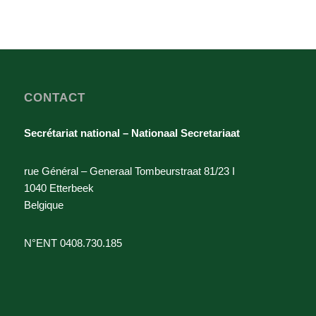
CONTACT
Secrétariat national – Nationaal Secretariaat
rue Général – Generaal Tombeurstraat 81/23 I
1040 Etterbeek
Belgique
N°ENT 0408.730.185