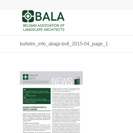
bulletin_info_abajp-bvtl_2015-04_page_1