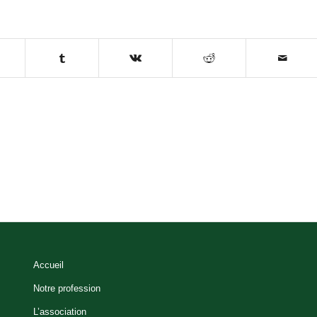
Accueil
Notre profession
L’association