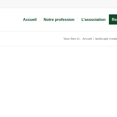
Accueil
Notre profession
L’association
Re
Vous êtes ici :
Accueil
/
landscape creatio