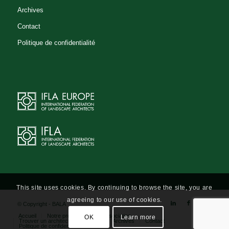
Archives
Contact
Politique de confidentialité
This site uses cookies. By continuing to browse the site, you are
agreeing to our use of cookies.
© Copyright - BALA
Accueil
Notre profession
L’association
OK
Learn more
Trouver un architecte-paysagiste
Archives
Contact
Politique de confidentialité